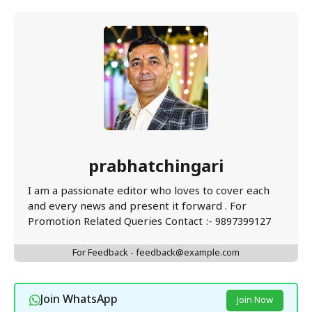
prabhatchingari
I am a passionate editor who loves to cover each
and every news and present it forward . For
Promotion Related Queries Contact :- 9897399127
For Feedback - feedback@example.com
Join WhatsApp
Join Now