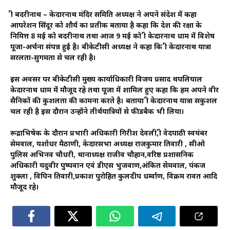
श्री बदरीनाथ – केदारनाथ मंदिर समिति अध्यक्ष ने अपने संदेश में कहा
आपरेशन सिंदूर को शौर्य का प्रतीक बताया है कहा कि देश‌ की रक्षा के
निमित्त 8 मई को बदरीनाथ तथा आज 9 मई को श्री केदारनाथ धाम में विशेष
पूजा-अर्चना संपन्न‌ हुई है। बीकेटीसी अध्यक्ष ने कहा कि श्री केदारनाथ यात्रा
सरलता-सुगमता से चल रही है।
इस अवसर पर बीकेटीसी मुख्य कार्याधिकारी विजय प्रसाद थपलियाल
केदारनाथ धाम में मौजूद रहे तथा पूजा में शामिल हुए कहा कि हम अपने वीर
सैनिकों की कुशलता की कामना करते है। बताया श्री केदारनाथ यात्रा सकुशल
चल रही है इस दौरान उन्होंने तीर्थयात्रियों से फीडबैक भी लिया।
रूद्राभिषेक के दौरान प्रभारी अधिकारी गिरीश देवली,श्री वेदपाठी स्वयंबर
सेमवाल, यशोधर मैठाणी, केदारसभा अध्यक्ष राजकुमार तिवारी , सीओ
पुलिस अभिनव चौधरी, थानाध्यक्ष राजीव चौहान,वरिष्ठ प्रशासनिक
अधिकारी यदुवीर पुष्पवान एवं डीएस भुजवाण,अंकित सेमवाल, पंकज
शुक्ला , विपिन तिवारी,प्रकाश पुरोहित कुलदीप धर्म्वाण, विक्रम रावत आदि
मौजूद रहे।