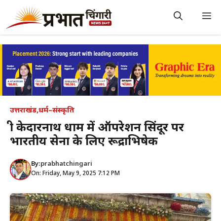
Skip
to
M
content
उत्तराखंड
,
धर्म–संस्कृति
श्री केदारनाथ धाम में ऑपरेशन सिंदूर पर
भारतीय सेना के लिए रूद्राभिषेक
By:
prabhatchingari
On: Friday, May 9, 2025 7:12 PM