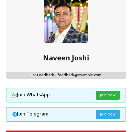
Naveen Joshi
For Feedback - feedback@example.com
Join WhatsApp
Join Now
Join Telegram
Join Now