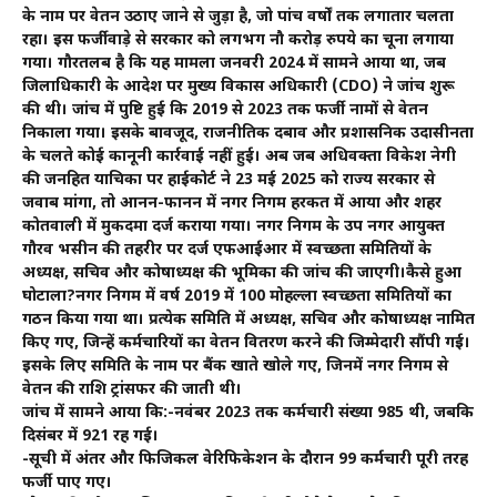
के नाम पर वेतन उठाए जाने से जुड़ा है, जो पांच वर्षों तक लगातार चलता
रहा। इस फर्जीवाड़े से सरकार को लगभग नौ करोड़ रुपये का चूना लगाया
गया। गौरतलब है कि यह मामला जनवरी 2024 में सामने आया था, जब
जिलाधिकारी के आदेश पर मुख्य विकास अधिकारी (CDO) ने जांच शुरू
की थी। जांच में पुष्टि हुई कि 2019 से 2023 तक फर्जी नामों से वेतन
निकाला गया। इसके बावजूद, राजनीतिक दबाव और प्रशासनिक उदासीनता
के चलते कोई कानूनी कार्रवाई नहीं हुई। अब जब अधिवक्ता विकेश नेगी
की जनहित याचिका पर हाईकोर्ट ने 23 मई 2025 को राज्य सरकार से
जवाब मांगा, तो आनन-फानन में नगर निगम हरकत में आया और शहर
कोतवाली में मुकदमा दर्ज कराया गया। नगर निगम के उप नगर आयुक्त
गौरव भसीन की तहरीर पर दर्ज एफआईआर में स्वच्छता समितियों के
अध्यक्ष, सचिव और कोषाध्यक्ष की भूमिका की जांच की जाएगी।कैसे हुआ
घोटाला?नगर निगम में वर्ष 2019 में 100 मोहल्ला स्वच्छता समितियों का
गठन किया गया था। प्रत्येक समिति में अध्यक्ष, सचिव और कोषाध्यक्ष नामित
किए गए, जिन्हें कर्मचारियों का वेतन वितरण करने की जिम्मेदारी सौंपी गई।
इसके लिए समिति के नाम पर बैंक खाते खोले गए, जिनमें नगर निगम से
वेतन की राशि ट्रांसफर की जाती थी।
जांच में सामने आया कि:-नवंबर 2023 तक कर्मचारी संख्या 985 थी, जबकि
दिसंबर में 921 रह गई।
-सूची में अंतर और फिजिकल वेरिफिकेशन के दौरान 99 कर्मचारी पूरी तरह
फर्जी पाए गए।