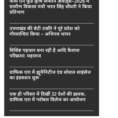
फार्म एन फूड कृषि सम्मान अवार्ड्स–2026 में
ग्रामीण विकास मंत्री भरत सिंह चौधरी ने किया
प्रतिभाग
उत्तराखंड की बेटी उन्नति ने पूरे प्रदेश को
गौरवान्वित किया – अभिनव थापर
विशिष्ट पहचान बना रही है आदि कैलाश
परिक्रमा: महाराज
ग्राफिक एरा में ह्यूमैनिटीज एंड सोशल साइंसेज
का इंडक्शन शुरू
एक ही परिसर में दिखीं 32 देशों की झलक,
ग्राफिक एरा में ग्लोबल विलेज का आयोजन