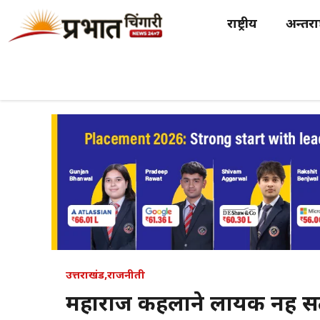
Skip
राष्ट्रीय
अन्तर्राष
to
content
उत्तराखंड
,
राजनीती
महाराज कहलाने लायक नहीं स