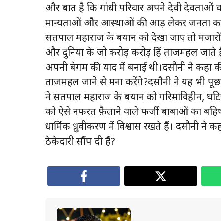
और बात है कि गांधी परिवार अपने देवी देवताओं 
मान्यताओं और आस्थाओं की आड़ लेकर जनता का 
सतपाल महाराज के बयान को देखा जाए तो मजारों पर जा
और दुनिया के जो करोड़ करोड़ हिंदू ताजमहल जाते
अपनी बेगम की याद में बनाई थी।दसौनी ने कहा क
ताजमहल जाने से मना करेंगे?दसौनी ने यह भी प
ने सतपाल महाराज के बयान को गरिमाविहीन, घटिय
को ऐसे नफरत फ़ैलाने वाले फर्जी बाबाओं का बहि
धार्मिक ध्रुवीकरण में विश्वास रखते हैं। दसौनी ने 
ठेकेदारी सौंप दी हैं?