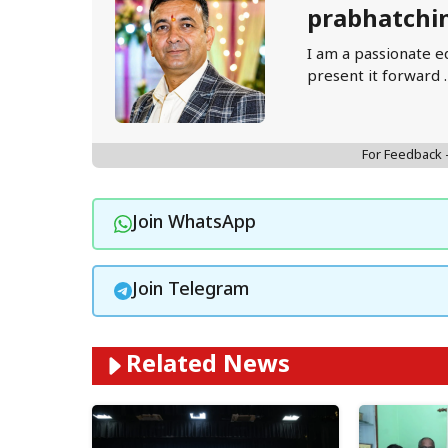
prabhatchi
I am a passionate e
present it forward 
For Feedback
Join WhatsApp
Join Telegram
Related News