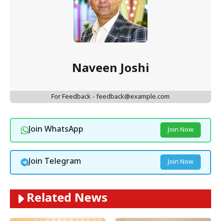
Naveen Joshi
For Feedback - feedback@example.com
Join WhatsApp
Join Now
Join Telegram
Join Now
Related News