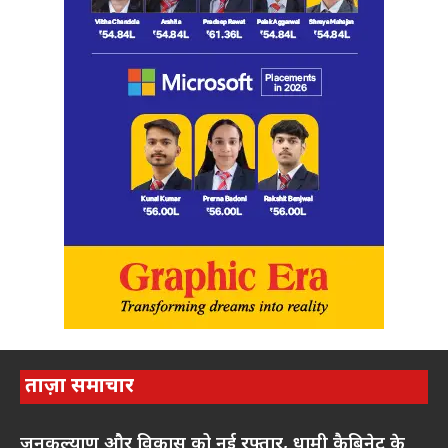
ताज़ा समाचार
जनकल्याण और विकास को नई रफ्तार, धामी कैबिनेट के