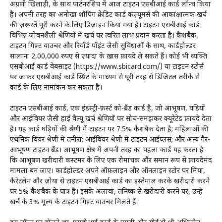
अग्रणी खिलाड़ी, के साथ पार्टनरशिप में आज टाइटन एसबीआई कार्ड लॉन्च किया
है। अपनी तरह का अनोखा शॉपिंग क्रेडिट कार्ड कंज़्यूमर्स की आकांक्षात्मक खर्च
की ज़रूरतें पूरी करने के लिए डिज़ाइन किया गया है। टाइटन एसबीआई कार्ड
विभिन्न जीवनशैली श्रेणियों में खर्च पर त्वरित लाभ प्रदान करता है। कैशबैक,
टाइटन गिफ़्ट वाउचर और रिवॉर्ड पॉइंट जैसी सुविधाओं के साथ, कार्डहोल्डर
सालाना 2,00,000 रुपए से ज़्यादा के ख़ास फ़ायदे ले सकते हैं। कोई भी व्यक्ति
एसबीआई कार्ड वेबसाइट (https://www.sbicard.com/) या टाइटन स्टोर्स
पर जाकर एसबीआई कार्ड स्प्रिंट के माध्यम से पूरी तरह से डिजिटल तरीके से
कार्ड के लिए नामांकन कर सकता है।
टाइटन एसबीआई कार्ड, एक इंडस्ट्री-फ़र्स्ट को-ब्रैंड कार्ड है, जो आभूषण, घड़ियों
और आईवियर जैसी हाई वैल्यू ख़र्च श्रेणियों पर सोच-समझकर क्यूरेटेड फ़ायदे देता
है। यह कार्ड घड़ियों की श्रेणी में टाइटन पर 7.5% कैशबैक देता है; महिलाओं की
एथनिक वियर श्रेणी में तनीरा; आईवियर श्रेणी में टाइटन आईप्लस; और अन्य गैर-
आभूषण टाइटन ब्रैंड। आभूषण क्षेत्र में अपनी तरह का पहला कार्ड यह करता है
कि आभूषण खरीदारी कस्टमर के लिए एक रोमांचक और समान रूप से फ़ायदेमंद
मामला बन जाए। कार्डहोल्डर अपने ऑफ़लाइन और ऑनलाइन स्टोर पर मिया,
कैरेटलेन और ज़ोया से टाइटन एसबीआई कार्ड का इस्तेमाल करके खरीदारी करने
पर 5% कैशबैक के पात्र हैं। इसके अलावा, तनिष्क से खरीदारी करने पर, उन्हें
खर्च के 3% मूल्य के टाइटन गिफ़्ट वाउचर मिलते हैं।