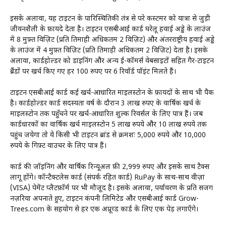
इसके अलावा, यह टाइटन के पारिस्थितिकी तंत्र से परे कस्टमर को यात्रा से जुड़ी
जीवनशैली के फ़ायदे देता है। टाइटन एसबीआई कार्ड घरेलू हवाई अड्डे के लाउंज
में 8 मुफ़्त विज़िट (प्रति तिमाही अधिकतम 2 विज़िट) और अंतरराष्ट्रीय हवाई अड्डे
के लाउंज में 4 मुफ़्त विज़िट (प्रति तिमाही अधिकतम 2 विज़िट) देता है। इसके
अलावा, कार्डहोल्डर को डाइनिंग और अन्य ई-कॉमर्स वेबसाइटों सहित गैर-टाइटन
ब्रैंडों पर खर्च किए गए हर 100 रुपए पर 6 रिवॉर्ड पॉइंट मिलते हैं।
टाइटन एसबीआई कार्ड कई खर्च-आधारित माइलस्टोन के फ़ायदों के साथ भी पैक
है। कार्डहोल्डर कार्ड सदस्यता वर्ष के दौरान 3 लाख रुपए के वार्षिक खर्च के
माइलस्टोन तक पहुँचने पर खर्च-आधारित शुल्क रिवर्सल के लिए पात्र हैं। जब
कार्डधारकों का वार्षिक खर्च माइलस्टोन 5 लाख रुपये और 10 लाख रुपये तक
पहुंच जयेगा तो वे किसी भी टाइटन ब्रांड से क्रमशः 5,000 रुपये और 10,000
रुपये के गिफ़्ट वाउचर के लिए पात्र हैं।
कार्ड की जॉइनिंग और वार्षिक रिन्यूअल फ़ी 2,999 रुपए और इसके साथ टैक्स
लागू होंगे। कॉन्टैक्टलेस कार्ड (संपर्क रहित कार्ड) RuPay के साथ-साथ वीज़ा
(VISA) पेमेंट प्लैटफ़ॉर्म पर भी मौजूद है। इसके अलावा, पर्यावरण के प्रति सजग
नज़रिया अपनाते हुए, टाइटन कंपनी लिमिटेड और एसबीआई कार्ड Grow-
Trees.com के सहयोग से हर एक अप्रूव्ड कार्ड के लिए एक पेड़ लगाएँगे।