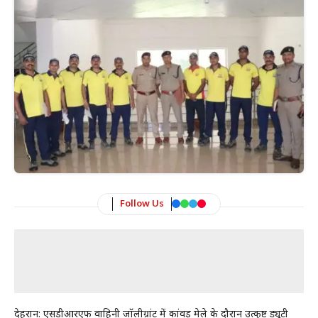
Follow Us
देहरादून: एसडीआरएफ वाहिनी जॉलीग्रांट में कांवड़ मेले के दौरान उत्कृष्ट ड्यूटी