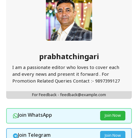
prabhatchingari
I am a passionate editor who loves to cover each
and every news and present it forward . For
Promotion Related Queries Contact :- 9897399127
For Feedback - feedback@example.com
Join WhatsApp
Join Now
Join Telegram
Join Now