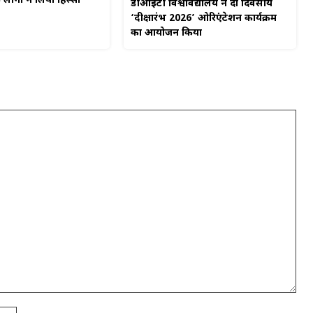
ोगों ने लिया हिस्सा
डीआईटी विश्वविद्यालय ने दो दिवसीय
‘दीक्षारंभ 2026’ ओरिएंटेशन कार्यक्रम
का आयोजन किया