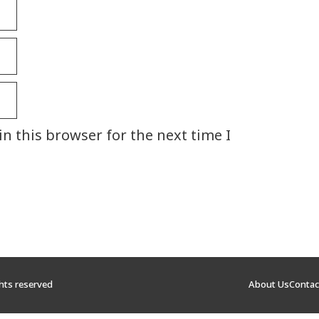
n this browser for the next time I
ghts reserved
About Us
Contac