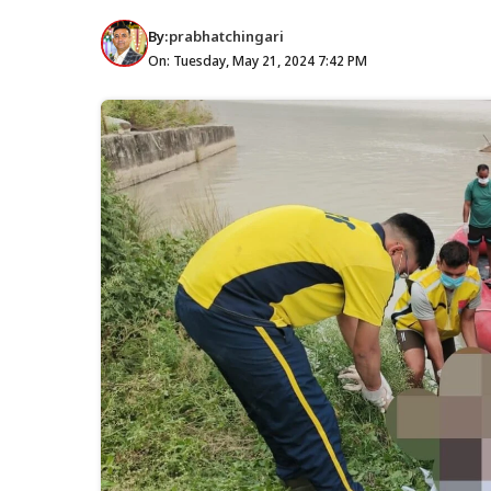
By:
prabhatchingari
On: Tuesday, May 21, 2024 7:42 PM