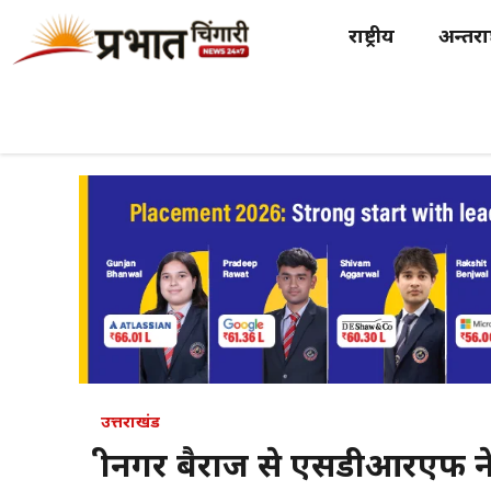
Skip
राष्ट्रीय
अन्तर्राष
to
content
उत्तराखंड
श्रीनगर बैराज से एसडीआरएफ