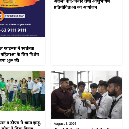
अंग्रेज़ी वाद-विवाद तथा आशुभाषण
प्रतियोगिताओं का आयोजन
नेंस ने स्वतंत्रता
 महिलाओं के लिए विशेष
जना शुरू की
न में डीएम ने थामा झाड़ू,
August 8, 2026