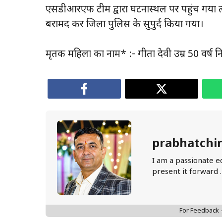
एसडीआरएफ टीम द्वारा घटनास्थल पर पहुंच गया त्व
बरामद कर जिला पुलिस के सुपुर्द किया गया।
मृतक महिला का नाम* :- गीता देवी उम्र 50 वर्ष नि
prabhatchi
I am a passionate e
present it forward 
For Feedback