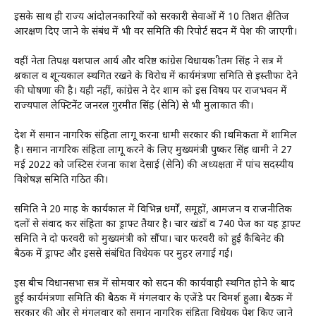
इसके साथ ही राज्य आंदोलनकारियों को सरकारी सेवाओं में 10 प्रतिशत क्षैतिज
आरक्षण दिए जाने के संबंध में भी प्रवर समिति की रिपोर्ट सदन में पेश की जाएगी।
वहीं नेता प्रतिपक्ष यशपाल आर्य और वरिष्ठ कांग्रेस विधायक प्रीतम सिंह ने सत्र में
प्रश्नकाल व शून्यकाल स्थगित रखने के विरोध में कार्यमंत्रणा समिति से इस्तीफा देने
की घोषणा की है। यही नहीं, कांग्रेस ने देर शाम को इस विषय पर राजभवन में
राज्यपाल लेफ्टिनेंट जनरल गुरमीत सिंह (सेनि) से भी मुलाकात की।
प्रदेश में समान नागरिक संहिता लागू करना धामी सरकार की प्राथमिकता में शामिल
है। समान नागरिक संहिता लागू करने के लिए मुख्यमंत्री पुष्कर सिंह धामी ने 27
मई 2022 को जस्टिस रंजना प्रकाश देसाई (सेनि) की अध्यक्षता में पांच सदस्यीय
विशेषज्ञ समिति गठित की।
समिति ने 20 माह के कार्यकाल में विभिन्न धर्मों, समूहों, आमजन व राजनीतिक
दलों से संवाद कर संहिता का ड्राफ्ट तैयार है। चार खंडों व 740 पेज का यह ड्राफ्ट
समिति ने दो फरवरी को मुख्यमंत्री को सौंपा। चार फरवरी को हुई कैबिनेट की
बैठक में ड्राफ्ट और इससे संबंधित विधेयक पर मुहर लगाई गई।
इस बीच विधानसभा सत्र में सोमवार को सदन की कार्यवाही स्थगित होने के बाद
हुई कार्यमंत्रणा समिति की बैठक में मंगलवार के एजेंडे पर विमर्श हुआ। बैठक में
सरकार की ओर से मंगलवार को समान नागरिक संहिता विधेयक पेश किए जाने