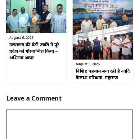
August 6, 2026
उत्तराखंड की बेटी उन्नति ने पूरे
प्रदेश को गौरवान्वित किया –
अभिनव थापर
August 6, 2026
विशिष्ट पहचान बना रही है आदि
कैलाश परिक्रमा: महाराज
Leave a Comment
Comment