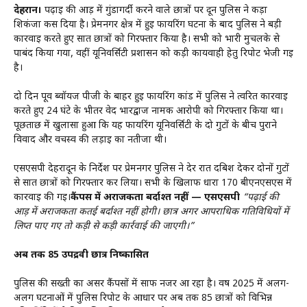
देहरादून।
पढ़ाई की आड़ में गुंडागर्दी करने वाले छात्रों पर दून पुलिस ने कड़ा
शिकंजा कस दिया है। प्रेमनगर क्षेत्र में हुई फायरिंग घटना के बाद पुलिस ने बड़ी
कार्रवाई करते हुए सात छात्रों को गिरफ्तार किया है। सभी को भारी मुचलके से
पाबंद किया गया, वहीं यूनिवर्सिटी प्रशासन को कड़ी कार्यवाही हेतु रिपोर्ट भेजी गई
है।
दो दिन पूर्व ब्वॉयज पीजी के बाहर हुई फायरिंग कांड में पुलिस ने त्वरित कार्रवाई
करते हुए 24 घंटे के भीतर वेद भारद्वाज नामक आरोपी को गिरफ्तार किया था।
पूछताछ में खुलासा हुआ कि यह फायरिंग यूनिवर्सिटी के दो गुटों के बीच पुराने
विवाद और वर्चस्व की लड़ाई का नतीजा थी।
एसएसपी देहरादून के निर्देश पर प्रेमनगर पुलिस ने देर रात दबिश देकर दोनों गुटों
से सात छात्रों को गिरफ्तार कर लिया। सभी के खिलाफ धारा 170 बीएनएसएस में
कार्रवाई की गई।
कैंपस में अराजकता बर्दाश्त नहीं — एसएसपी
“पढ़ाई की
आड़ में अराजकता कतई बर्दाश्त नहीं होगी। छात्र अगर आपराधिक गतिविधियों में
लिप्त पाए गए तो कड़ी से कड़ी कार्रवाई की जाएगी।”
अब तक 85 उपद्रवी छात्र निष्कासित
पुलिस की सख्ती का असर कैंपसों में साफ नजर आ रहा है। वर्ष 2025 में अलग-
अलग घटनाओं में पुलिस रिपोर्ट के आधार पर अब तक 85 छात्रों को विभिन्न