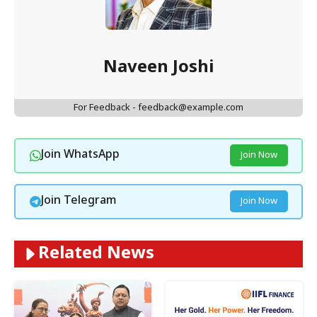
Naveen Joshi
For Feedback - feedback@example.com
Join WhatsApp
Join Now
Join Telegram
Join Now
Related News