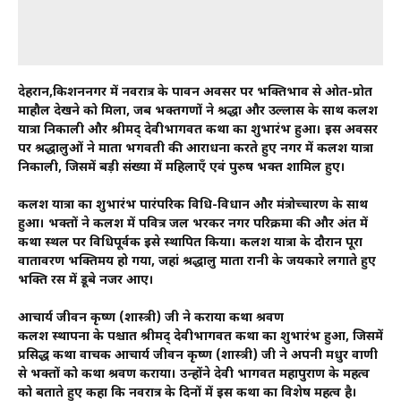
देहरादून,किशननगर में नवरात्र के पावन अवसर पर भक्तिभाव से ओत-प्रोत
माहौल देखने को मिला, जब भक्तगणों ने श्रद्धा और उल्लास के साथ कलश
यात्रा निकाली और श्रीमद् देवीभागवत कथा का शुभारंभ हुआ। इस अवसर
पर श्रद्धालुओं ने माता भगवती की आराधना करते हुए नगर में कलश यात्रा
निकाली, जिसमें बड़ी संख्या में महिलाएँ एवं पुरुष भक्त शामिल हुए।
कलश यात्रा का शुभारंभ पारंपरिक विधि-विधान और मंत्रोच्चारण के साथ
हुआ। भक्तों ने कलश में पवित्र जल भरकर नगर परिक्रमा की और अंत में
कथा स्थल पर विधिपूर्वक इसे स्थापित किया। कलश यात्रा के दौरान पूरा
वातावरण भक्तिमय हो गया, जहां श्रद्धालु माता रानी के जयकारे लगाते हुए
भक्ति रस में डूबे नजर आए।
आचार्य जीवन कृष्ण (शास्त्री) जी ने कराया कथा श्रवण
कलश स्थापना के पश्चात श्रीमद् देवीभागवत कथा का शुभारंभ हुआ, जिसमें
प्रसिद्ध कथा वाचक आचार्य जीवन कृष्ण (शास्त्री) जी ने अपनी मधुर वाणी
से भक्तों को कथा श्रवण कराया। उन्होंने देवी भागवत महापुराण के महत्व
को बताते हुए कहा कि नवरात्र के दिनों में इस कथा का विशेष महत्व है।