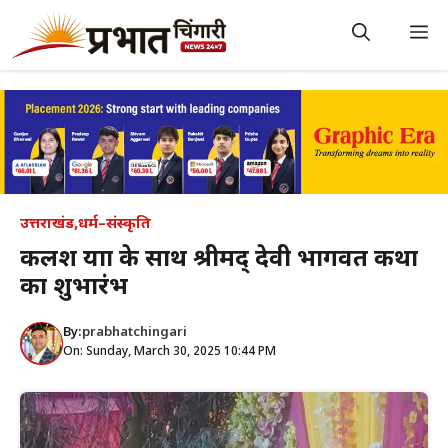
Skip
to
M
content
उत्तराखंड
,
धर्म–संस्कृति
कलश यात्रा के साथ श्रीमद् देवी भागवत कथा
का शुभारंभ
By:
prabhatchingari
On: Sunday, March 30, 2025 10:44 PM