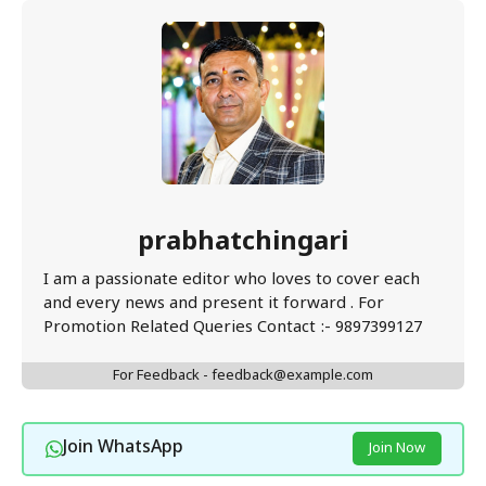
prabhatchingari
I am a passionate editor who loves to cover each
and every news and present it forward . For
Promotion Related Queries Contact :- 9897399127
For Feedback - feedback@example.com
Join WhatsApp
Join Now