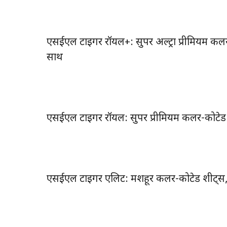
एसईएल टाइगर रॉयल+: सुपर अल्ट्रा प्रीमियम कल
साथ
एसईएल टाइगर रॉयल: सुपर प्रीमियम कलर-कोटेड
एसईएल टाइगर एलिट: मशहूर कलर-कोटेड शीट्स, 