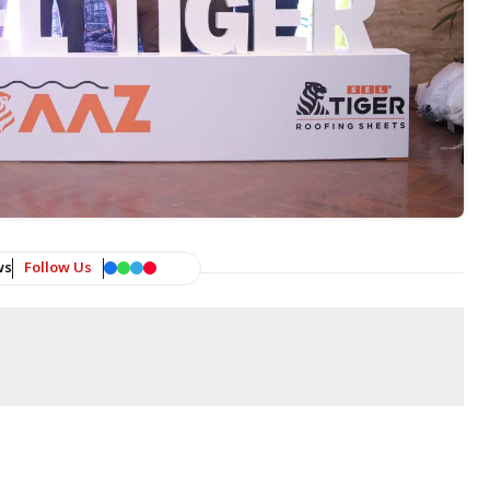
ws
Follow Us