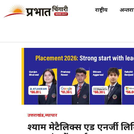
Skip
राष्ट्रीय
अन्तर्राष
to
content
उत्तराखंड
,
व्यापार
श्याम मेटैलिक्स एंड एनर्जी लिम