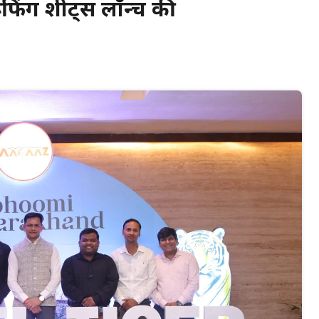
ूफिंग शीट्स लॉन्च की