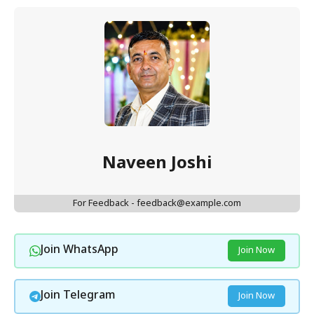
Naveen Joshi
For Feedback - feedback@example.com
Join WhatsApp
Join Now
Join Telegram
Join Now