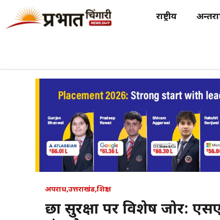
Skip
राष्ट्रीय
अन्तर्राष
to
content
अपराध
,
उत्तराखंड
,
शिक्षा
छात्र सुरक्षा पर विशेष जोर: 