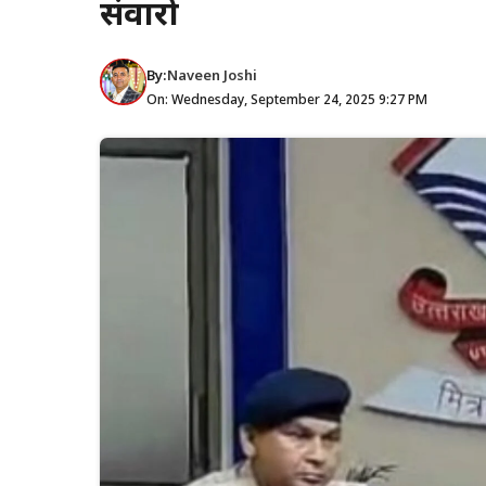
संवारो
By:
Naveen Joshi
On: Wednesday, September 24, 2025 9:27 PM