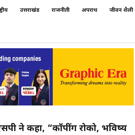
्ट्रीय
उत्तराखंड
राजनीती
अपराध
जीवन शैली
एसएसपी ने कहा, “कॉपींग रोको, भविष्य