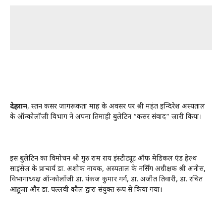
देहरादून
, स्तन कैंसर जागरूकता माह के अवसर पर श्री महंत इन्दिरेश अस्पताल
के ऑन्कोलॉजी विभाग ने अपना तिमाही बुलेटिन “कैंसर संवाद” जारी किया।
इस बुलेटिन का विमोचन श्री गुरु राम राय इंस्टीट्यूट ऑफ मेडिकल एंड हेल्थ
साइंसेज के प्राचार्य डा. अशोक नायक, अस्पताल के नर्सिंग अधीक्षक श्री अनीस,
विभागाध्यक्ष ऑन्कोलॉजी डा. पंकज कुमार गर्ग, डा. अजीत तिवारी, डा. रचित
आहूजा और डा. पल्लवी कौल द्वारा संयुक्त रूप से किया गया।