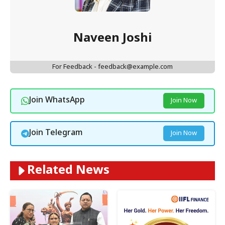
Naveen Joshi
For Feedback - feedback@example.com
Join WhatsApp
Join Now
Join Telegram
Join Now
Related News