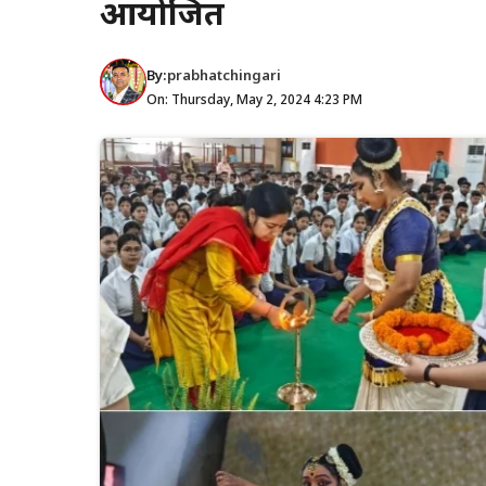
आयोजित
By:
prabhatchingari
On: Thursday, May 2, 2024 4:23 PM