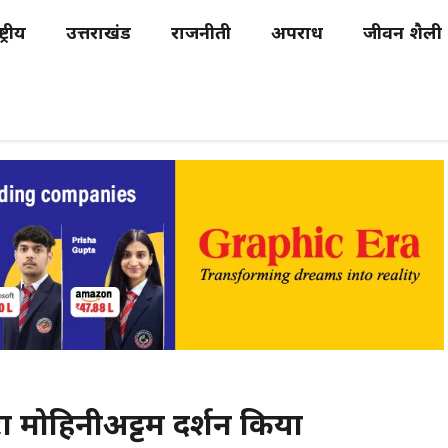
्ट्रीय
उत्तराखंड
राजनीती
अपराध
जीवन शैली
ारा मोहिनीअट्टम प्रदर्शन किया