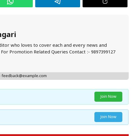
ngari
ditor who loves to cover each and every news and
. For Promotion Related Queries Contact :- 9897399127
 - feedback@example.com
Join Now
Join Now