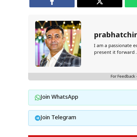
prabhatchi
I am a passionate e
present it forward 
For Feedback
Join WhatsApp
Join Telegram