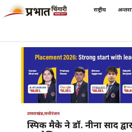
Skip
राष्ट्रीय
अन्तर्राष
to
content
उत्तराखंड
,
मनोरंजन
स्पिक मैके ने डॉ. नीना प्रसाद द्व