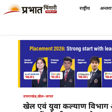
Skip
राष्ट्रीय
अन्तर्राष
to
content
उत्तराखंड
,
खेल–जगत
खेल एवं युवा कल्याण विभाग अग