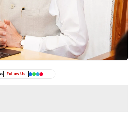
ws
Follow Us