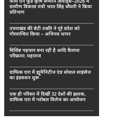
फार्म एन फूड कृषि सम्मान अवार्ड्स–2026 में
ग्रामीण विकास मंत्री भरत सिंह चौधरी ने किया
प्रतिभाग
उत्तराखंड की बेटी उन्नति ने पूरे प्रदेश को
गौरवान्वित किया – अभिनव थापर
विशिष्ट पहचान बना रही है आदि कैलाश
परिक्रमा: महाराज
ग्राफिक एरा में ह्यूमैनिटीज एंड सोशल साइंसेज
का इंडक्शन शुरू
एक ही परिसर में दिखीं 32 देशों की झलक,
ग्राफिक एरा में ग्लोबल विलेज का आयोजन