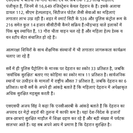
एसएसपी ने बताया कि गौरा शक्ति एप पर अब तक 1.25 लाख महिलाएं
पंजीकृत हैं, जिनमें से 16,649 रजिस्ट्रेशन केवल देहरादून के हैं। इसके अलावा
डायल 112, सीएम हेल्पलाइन, सिटीजन पोर्टल जैसी सेवाओं का महिलाएं
लगातार लाभ उठा रही हैं। शहर में स्मार्ट सिटी के 536 और पुलिस कंट्रोल रूम के
216 समेत कुल 14 हजार सीसीटीवी कैमरे सक्रिय हैं।भीड़भाड़ वाले इलाकों में
पिंक बूथ स्थापित हैं, 13 गौरा चीता वाहन चल रहे हैं और महिला हेल्प डेस्क व
वन स्टॉप सेंटर संचालित हो रहे हैं।
आत्मरक्षा शिविरों के साथ शैक्षणिक संस्थानों में भी लगातार जागरूकता कार्यक्रम
चलाए जा रहे हैं
सर्वे में ही पुलिस पैट्रोलिंग के मानक पर देहरादून का स्कोर 33 प्रतिशत है, जबकि
‘सर्वाधिक सुरक्षित’ बताए गए कोहिमा का स्कोर मात्र 11 प्रतिशत है। सार्वजनिक
स्थानों पर उत्पीड़न के मामलों में राष्ट्रीय औसत 7 प्रतिशत है, जबकि देहरादून का 6
प्रतिशत। यानी सर्वे के अपने ही आंकड़े बताते हैं कि महिलाएं देहरादून में अपेक्षाकृत
अधिक सुरक्षित महसूस करती हैं।
एसएसपी अजय सिंह ने कहा कि एनसीआरबी के आंकड़े बताते हैं कि देहरादून का
अपराध दर मेट्रो शहरों की तुलना में काफी कम है। यहां देश-विदेश के हजारों
छात्र-छात्राएं सुरक्षित माहौल में शिक्षा ग्रहण कर रहे हैं और बड़ी संख्या में पर्यटक
सालभर आते हैं। यह सब अपने आप में प्रमाण है कि देहरादून सुरक्षित है।