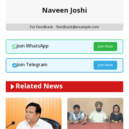
Naveen Joshi
For Feedback - feedback@example.com
Join WhatsApp
Join Now
Join Telegram
Join Now
Related News