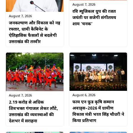
August 7, 2026
रवि म्यूजिकल ग्रुप की रजत
August 7, 2026
जयंती पर सजेगी संगीतमय
जनकल्याण और विकास को नई
शाम ‘घनक’
रफ्तार, धामी कैबिनेट के
ऐतिहासिक फैसलों से बदलेगी
उत्तराखंड की तस्वीर
August 6, 2026
August 7, 2026
फार्म एन फूड कृषि सम्मान
2.19 करोड़ से अधिक
अवार्ड्स–2026 में ग्रामीण
शिवभक्त गंगाजल लेकर लौटे,
विकास मंत्री भरत सिंह चौधरी ने
उत्तराखंड की व्यवस्थाओं की
किया प्रतिभाग
देशभर में सराहना