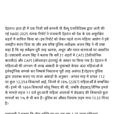
देहरादून। हाल ही में एक निजी सर्वे कम्पनी पी वैल्यू एनालिटिक्स द्वारा जारी की
गई NARI-2025 नामक रिपोर्ट ने राजधानी देहरादून को देश के दस असुरक्षित
शहरों में शामिल किया था। इस रिपोर्ट को लेकर पहले राज्य महिला आयोग ने इसे
तथ्यहीन करार दिया था और अब वरिष्ठ पुलिस अधीक्षक अजय सिंह ने भी स्पष्ट
कहा है कि यह सर्वेक्षण पूरी तरह भ्रामक, अधूरा और गलत धारणाओं पर आधारित
है। एसएसपी अजय सिंह ने बताया कि सर्वे 31 शहरों में CATI (टेलीफोनिक
बातचीत) और CAPI (ऑनलाइन इंटरव्यू) के आधार पर किया गया है। देहरादून में
महिलाओं की लगभग नौ लाख आबादी के मुकाबले केवल 400 महिलाओं से
इलेक्ट्रॉनिक सम्पर्क कर निष्कर्ष निकालना पूरी तरह असंगत है।देहरादून पुलिस
द्वारा उपलब्ध कराए गए ताजा आंकड़ों के अनुसार : अगस्त माह में डायल 112
पर कुल 12,354 शिकायतें आईं, जिनमें से 18% (2287) महिलाओें से सम्बन्धित
थीं। इनमें भी 1664 शिकायतें घरेलू विवाद की थीं, जबकि छेड़छाड़/लैंगिक हमले
के मामले महज 11 दर्ज हुए।यानी महिला अपराधों में छेड़छाड़ की शिकायतें कुल
मामलों का 1% से भी कम हैं। पुलिस का औसत रिस्पांस टाइम मात्र 13.33 मिनट
है।