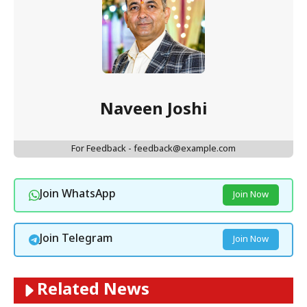
Naveen Joshi
For Feedback - feedback@example.com
Join WhatsApp
Join Now
Join Telegram
Join Now
Related News