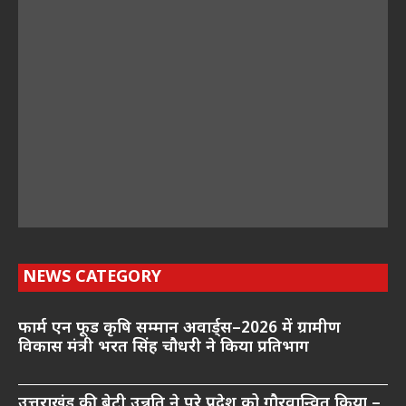
NEWS CATEGORY
फार्म एन फूड कृषि सम्मान अवार्ड्स–2026 में ग्रामीण
विकास मंत्री भरत सिंह चौधरी ने किया प्रतिभाग
उत्तराखंड की बेटी उन्नति ने पूरे प्रदेश को गौरवान्वित किया –