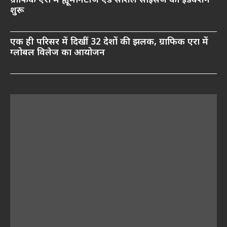
ग्राफिक एरा में ह्यूमैनिटीज एंड सोशल साइंसेज का इंडक्शन
शुरू
एक ही परिसर में दिखीं 32 देशों की झलक, ग्राफिक एरा में
ग्लोबल विलेज का आयोजन