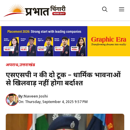
Skip
to
M
content
अपराध
,
उत्तराखंड
एसएसपी दून की दो टूक – धार्मिक भावनाओं
से खिलवाड़ नहीं होगा बर्दाश्त
By:
Naveen Joshi
On: Thursday, September 4, 2025 9:57 PM