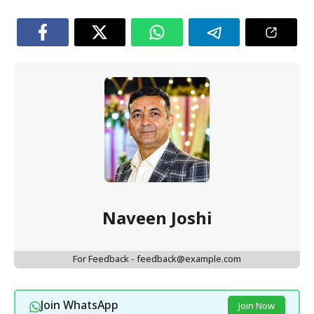
Naveen Joshi
For Feedback - feedback@example.com
Join WhatsApp
Join Now