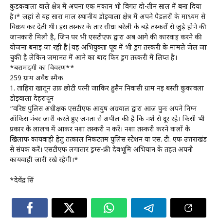
कुडकवाला वाले क्षेत्र में अपना एक मकान भी विगत दो-तीन साल में बना दिया
है।* जहां से यह सारा माल स्थानीय डोईवाला क्षेत्र में अपने पैडलरों के माध्यम से
विक्रय कर देती थी। इस तस्कर के तार सीधा बरेली के बड़े तस्करों से जुड़े होने की
जानकारी मिली है, जिन पर भी एसटीएफ द्वारा अब आगे की कार्रवाई करने की
योजना बनाई जा रही है|यह अभियुक्ता पूर्व में भी ड्रग तस्करी के मामले जेल जा
चुकी है लेकिन जमानत में आने का बाद फिर ड्रग तस्करी में लिप्त है।
*बरामदगी का विवरण**
259 ग्राम अवैध स्मैक
1. ताहिरा खातून उर्फ़ छोटी पत्नी जाकिर हुसैन निवासी ग्राम नई बस्ती कुकावला
डोईवाला देहरादून
“वरिष्ठ पुलिस अधीक्षक एसटीएफ आयुष अग्रवाल द्वारा आज पुनः अपने निम्न
ऑफिस नंबर जारी करते हुए जनता से अपील की है कि नशे से दूर रहे। किसी भी
प्रकार के लालच में आकर नशा तस्करी न करें। नशा तस्करी करने वालों के
खिलाफ कार्यवाही हेतु तत्काल निकटतम पुलिस स्टेशन या एस. टी. एफ उत्तराखंड
से संपर्क करें। एसटीएफ लगातार ड्रग्स-फ्री देवभूमि अभियान के तहत अपनी
कार्यवाही जारी रखे रहेगी।*
*देवेंद्र सिं