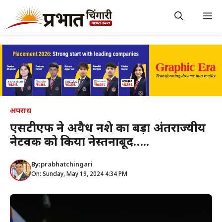
Skip
to
M
content
अपराध
एसटीएफ ने अवैध नशे का बड़ा अंतर्राज्यीय
नेटवर्क को किया नेस्तनाबूद…..
By:
prabhatchingari
On: Sunday, May 19, 2024 4:34 PM