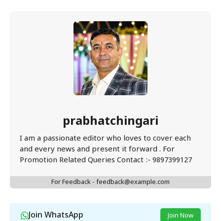
prabhatchingari
I am a passionate editor who loves to cover each
and every news and present it forward . For
Promotion Related Queries Contact :- 9897399127
For Feedback - feedback@example.com
Join WhatsApp
Join Now