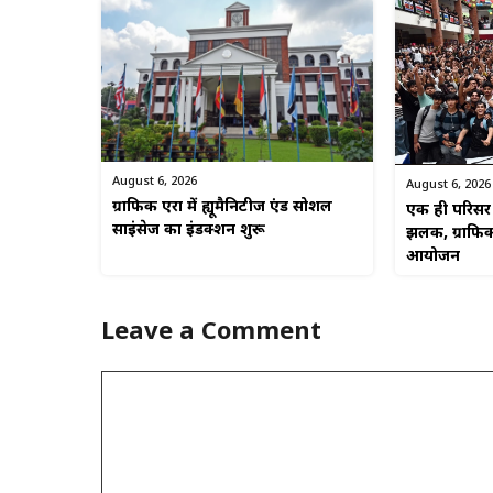
August 6, 2026
August 6, 2026
ग्राफिक एरा में ह्यूमैनिटीज एंड सोशल
एक ही परिसर म
साइंसेज का इंडक्शन शुरू
झलक, ग्राफिक
आयोजन
Leave a Comment
Comment