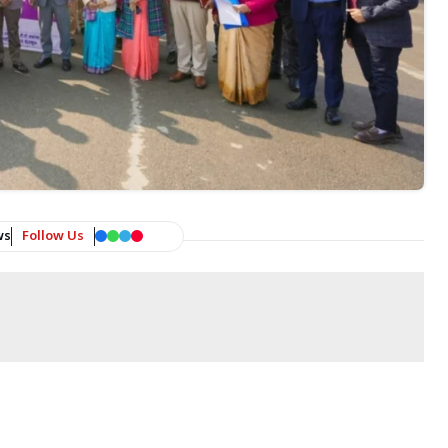
ws
Follow Us