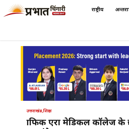
Skip
राष्ट्रीय
अन्तर्राष
to
content
उत्तराखंड
,
शिक्षा
ग्राफिक एरा मेडिकल कॉलेज के