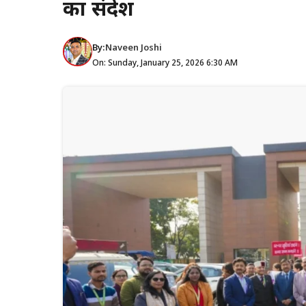
का संदेश
By:
Naveen Joshi
On: Sunday, January 25, 2026 6:30 AM