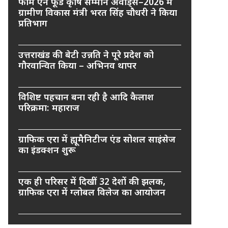
फार्म एन फूड कृषि सम्मान अवार्ड्स–2026 में
ग्रामीण विकास मंत्री भरत सिंह चौधरी ने किया
प्रतिभाग
उत्तराखंड की बेटी उन्नति ने पूरे प्रदेश को
गौरवान्वित किया – अभिनव थापर
विशिष्ट पहचान बना रही है आदि कैलाश
परिक्रमा: महाराज
ग्राफिक एरा में ह्यूमैनिटीज एंड सोशल साइंसेज
का इंडक्शन शुरू
एक ही परिसर में दिखीं 32 देशों की झलक,
ग्राफिक एरा में ग्लोबल विलेज का आयोजन