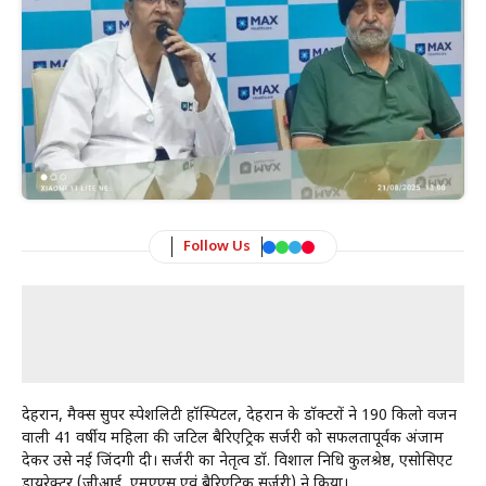
Follow Us
देहरादून, मैक्स सुपर स्पेशलिटी हॉस्पिटल, देहरादून के डॉक्टरों ने 190 किलो वजन
वाली 41 वर्षीय महिला की जटिल बैरिएट्रिक सर्जरी को सफलतापूर्वक अंजाम
देकर उसे नई जिंदगी दी। सर्जरी का नेतृत्व डॉ. विशाल निधि कुलश्रेष्ठ, एसोसिएट
डायरेक्टर (जीआई, एमएएस एवं बैरिएट्रिक सर्जरी) ने किया।