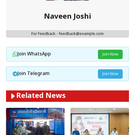
Naveen Joshi
For Feedback - feedback@example.com
Join WhatsApp
Join Now
Join Telegram
Join Now
Related News