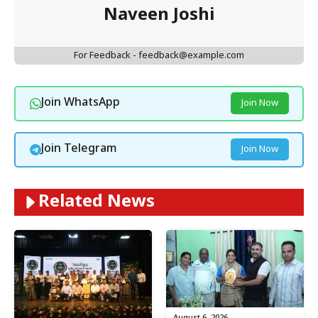
Naveen Joshi
For Feedback - feedback@example.com
Join WhatsApp
Join Now
Join Telegram
Join Now
Related News
August 6, 2026