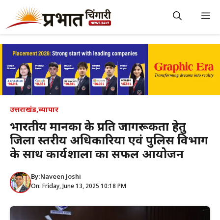
Skip
to
M
content
उत्तराखंड
,
व्यापार
भारतीय मानकों के प्रति जागरूकता हेतु
जिला स्तरीय अधिकारियों एवं पुलिस विभाग
के साथ कार्यशाला का सफल आयोजन
By:
Naveen Joshi
On: Friday, June 13, 2025 10:18 PM