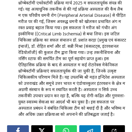
थ्रॉम्बेक्टॉमी एथरेक्टॉमी प्रक्रिया मार्च 2025 में सफलतापूर्वक संपन्न की
गई। यह अत्याधुनिक तकनीक से की गई प्रक्रिया अस्पताल की कैथ लैब
में एक परिधीय धमनी रोग (Peripheral Arterial Disease) से पीड़ित
मरीज पर की गई, जिसमें अवरुद्ध धमनी को खोलकर प्रभावित अंग में
रक्त प्रवाह बहाल किया गया। इस सफलता ने मरीज को गंभीर अंग
इस्कीमिया ((Critical Limb Ischemia) से बचा लिया। इस जटिल
चिकित्सा प्रक्रिया का सफल संचालन डॉ. प्रशांत सरड़ा (प्रमुख एवं कंसल्टेंट
इंचार्ज), डॉ. रोहित शर्मा और डॉ. सन्नी मिश्रा (कंसल्टेंट्स, इंटरवेंशनल
रेडियोलॉजी) की कुशल टीम द्वारा किया गया। उन्हें तकनीशियनों और
नर्सिंग स्टाफ की समर्पित टीम का पूर्ण सहयोग प्राप्त हुआ। इस
ऐतिहासिक प्रक्रिया के बाद से अस्पताल में कई रोटारेक्स मेकेनिकल
थ्रॉम्बेक्टॉमी प्रक्रियाएं सफलतापूर्वक की जा चुकी हैं, जिनके उत्कृष्ट
चिकित्सकीय परिणाम मिले हैं। यह उपलब्धि श्री महंत इन्दिरेश अस्पताल
को उत्तराखंड और समूचे उत्तर भारत में एंडोवास्कुलर इंटरवेंशन के क्षेत्र में
अग्रणी संस्थान के रूप में स्थापित करती है। अस्पताल न सिर्फ उच्च
तकनीकी उपचार प्रदान कर रहा है, बल्कि यह रोगी-केंद्रित और गुणवत्ता-
युक्त स्वास्थ्य सेवाओं का आदर्श भी बन चुका है। इस सफलता पर
अस्पताल प्रबंधन ने संबंधित चिकित्सा टीम को बधाई दी है और भविष्य में
और अधिक उन्नत प्रक्रियाओं को अपनाने की प्रतिबद्धता जताई है।