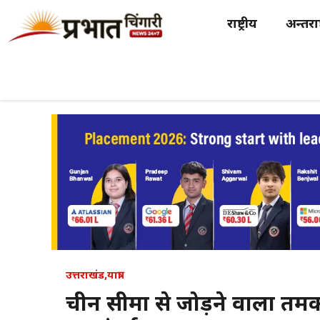
Skip
राष्ट्रीय
अन्तर्राष
to
content
उत्तराखंड
,
यात्रा
चीन सीमा से जोड़ने वाला तमक 