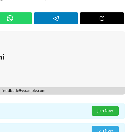
hi
 - feedback@example.com
Join Now
Join Now