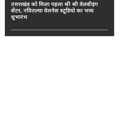
उत्तराखंड को मिला पहला श्री श्री वेलबीइंग
सेंटर, नवितल्या वेलनेस स्टूडियो का भव्य
शुभारंभ