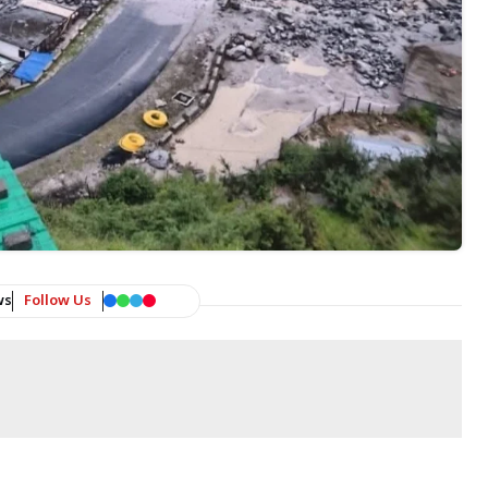
ws
Follow Us