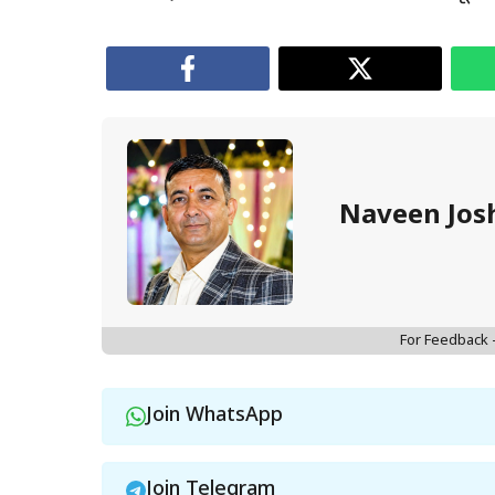
Naveen Jos
For Feedback
Join WhatsApp
Join Telegram