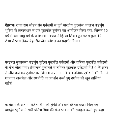
देहरादून
। राजा राम मोहन रॉय एकेडमी में पूर्व भारतीय फुटबॉल कप्तान बाइचुंग
भूटिया के तत्वावधान में एक फुटबॉल टूर्नामेंट का आयोजन किया गया, जिसमें 10
वर्ष से कम आयु वर्ग के प्रतिभावान बच्चों ने हिस्सा लिया। टूर्नामेंट में कुल 12
टीमों ने भाग लेकर बेहतरीन खेल कौशल का प्रदर्शन किया।
फाइनल मुकाबला बाइचुंग भूटिया फुटबॉल एकेडमी और तनिष्क फुटबॉल एकेडमी
के बीच खेला गया। रोमांचक मुकाबले में तनिष्क फुटबॉल एकेडमी ने 3-1 के अंतर
से जीत दर्ज कर टूर्नामेंट का खिताब अपने नाम किया। तनिष्क एकेडमी की टीम ने
शानदार तालमेल और रणनीति का प्रदर्शन करते हुए दर्शकों की खूब तालियां
बटोरीं।
कार्यक्रम के अंत में विजेता टीम को ट्रॉफी और प्रशस्ति पत्र प्रदान किए गए।
बाइचुंग भूटिया ने सभी प्रतिभागियों की खेल भावना की सराहना करते हुए कहा