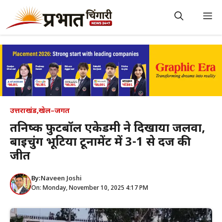
Skip
to
M
content
उत्तराखंड
,
खेल–जगत
तनिष्क फुटबॉल एकेडमी ने दिखाया जलवा,
बाइचुंग भूटिया टूर्नामेंट में 3-1 से दर्ज की
जीत
By:
Naveen Joshi
On: Monday, November 10, 2025 4:17 PM