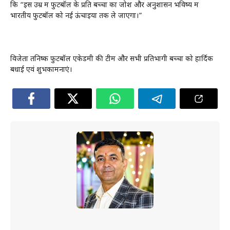
कि “इस उम्र में फुटबॉल के प्रति बच्चों का जोश और अनुशासन भविष्य में
भारतीय फुटबॉल को नई ऊंचाइयों तक ले जाएगा।”
विजेता तनिष्क फुटबॉल एकेडमी की टीम और सभी प्रतिभागी बच्चों को हार्दिक
बधाई एवं शुभकामनाएं।