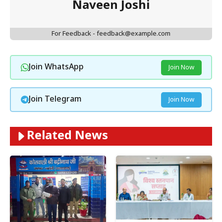
Naveen Joshi
For Feedback - feedback@example.com
Join WhatsApp
Join Now
Join Telegram
Join Now
Related News