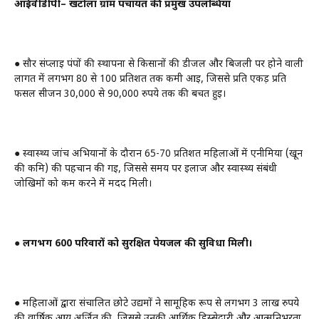
आईवीडीपी– खटोला ग्राम पंचायत की प्रमुख उपलब्धियां
● सौर संप्लाई पंपों की स्थापना से किसानों की डीजल और बिजली पर होने वाली
लागत में लगभग 80 से 100 प्रतिशत तक कमी आई, जिससे प्रति एकड़ प्रति
फसल सीजन 30,000 से 90,000 रुपये तक की बचत हुई।
● स्वास्थ्य जांच अभियानों के दौरान 65-70 प्रतिशत महिलाओं में एनीमिया (खून
की कमि) की पहचान की गई, जिससे समय पर इलाज और स्वास्थ्य संबंधी
जोखिमों को कम करने में मदद मिली।
●
लगभग 600 परिवारों को सुरक्षित पेयजल की सुविधा मिली।
● महिलाओं द्वारा संचालित छोटे उद्यमों ने सामूहिक रूप से लगभग 3 लाख रुपये
की वार्षिक आय अर्जित की, जिससे उनकी आर्थिक हिस्सेदारी और आत्मनिर्भरता