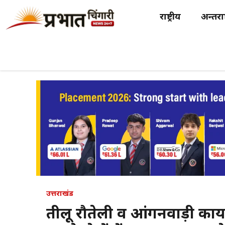
Skip
राष्ट्रीय
अन्तर्राष
to
content
उत्तराखंड
तीलू रौतेली व आंगनवाड़ी कार्य