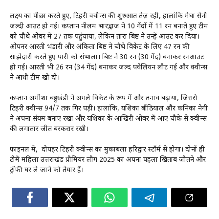
लक्ष्य का पीछा करते हुए, टिहरी क्वीन्स की शुरुआत तेज़ रही, हालांकि मेघा सैनी
जल्दी आउट हो गईं। कप्तान नीलम भारद्वाज ने 10 गेंदों में 11 रन बनाते हुए टीम
को चौथे ओवर में 27 तक पहुंचाया, लेकिन तारा बिष्ट ने उन्हें आउट कर दिया।
ओपनर आरती भंडारी और अंकिता बिष्ट ने चौथे विकेट के लिए 47 रन की
साझेदारी करते हुए पारी को संभाला। बिष्ट ने 30 रन (30 गेंद) बनाकर रनआउट
हो गईं। आरती भी 26 रन (34 गेंद) बनाकर जल्द पवेलियन लौट गईं और क्वीन्स
ने आधी टीम खो दी।
कप्तान अमीशा बहुखंडी ने अगले विकेट के रूप में और तनाव बढ़ाया, जिससे
टिहरी क्वीन्स 94/7 तक गिर पड़ी। हालांकि, यशिका बौंठियाल और कनिका नेगी
ने अपना संयम बनाए रखा और यशिका के आखिरी ओवर में आए चौके से क्वीन्स
की लगातार जीत बरकरार रखी।
फाइनल में, दोपहर टिहरी क्वीन्स का मुकाबला हरिद्वार स्टॉर्म से होगा। दोनों ही
टीमें महिला उत्तराखंड प्रीमियर लीग 2025 का अपना पहला खिताब जीतने और
ट्रॉफी घर ले जाने को तैयार हैं।