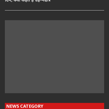
दिन, क्या कहते हैं ग्रह-नक्षत्र
NEWS CATEGORY