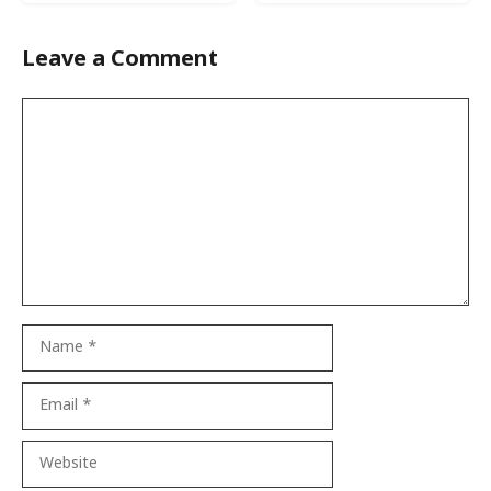
Leave a Comment
Comment
Name
Email
Website