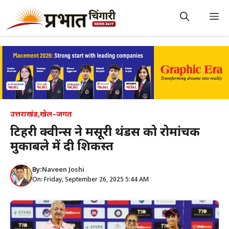
Skip
to
M
content
उत्तराखंड
,
खेल–जगत
टिहरी क्वीन्स ने मसूरी थंडर्स को रोमांचक
मुकाबले में दी शिकस्त
By:
Naveen Joshi
On: Friday, September 26, 2025 5:44 AM