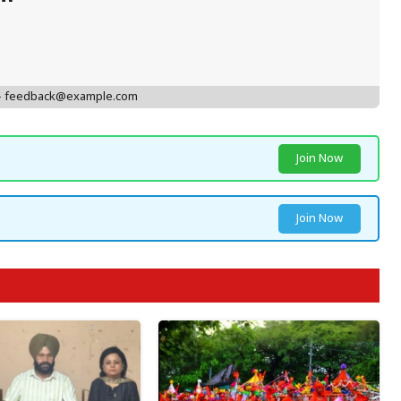
 - feedback@example.com
Join Now
Join Now