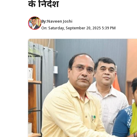
के निर्देश
By:
Naveen Joshi
On: Saturday, September 20, 2025 5:39 PM