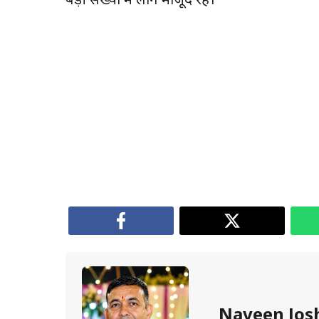
बड़ी संख्या में लोग मौजूद रहे।
Naveen Jos