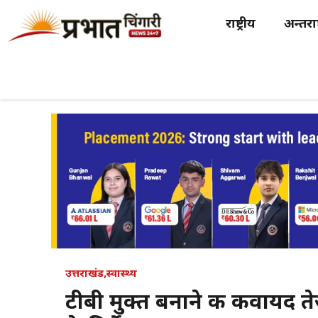
Skip
राष्ट्रीय
अन्तर्राष
to
content
उत्तराखंड
,
स्वास्थ्य
टीबी मुक्त बनाने की कवायद