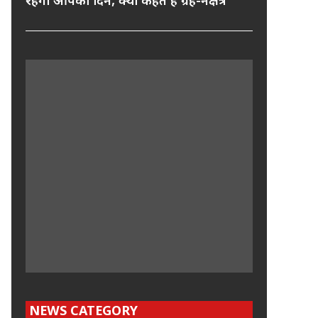
रहेगा आपका दिन, क्या कहते हैं ग्रह-नक्षत्र
NEWS CATEGORY