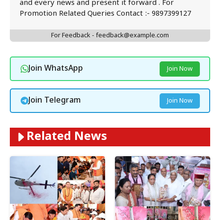
and every news and present it forward . For
Promotion Related Queries Contact :- 9897399127
For Feedback - feedback@example.com
Join WhatsApp
Join Now
Join Telegram
Join Now
Related News