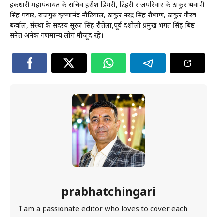
हकधारी महापंचायत के सचिव हरीश डिमरी, टिहरी राजपरिवार के ठाकुर भवानी
सिंह पंवार, राजगुरु कृष्णानंद नौटियाल, ठाकुर नरेंद्र सिंह रौथाण, ठाकुर गौरव
बर्त्वाल, संस्था के सदस्य सूरज सिंह रौतेला,पूर्व दशोली प्रमुख भगत सिंह बिष्ट
समेत अनेक गणमान्य लोग मौजूद रहे।
prabhatchingari
I am a passionate editor who loves to cover each