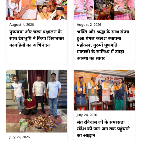
August 4, 2026
August 2, 2026
पुष्पवर्षा और चरण प्रक्षालन के
भक्ति और श्रद्धा के साथ संपन्न
साथ देवभूमि ने किया शिवभक्त
हुआ मंगल कलश स्थापना
कांवड़ियों का अभिनंदन
महोत्सव, गुरुमाँ पूर्णमति
माताजी के सानिध्य में उमड़ा
आस्था का सागर
July 24, 2026
संत रविदास जी के समरसता
संदेश को जन-जन तक पहुंचाने
का आह्वान
July 29, 2026