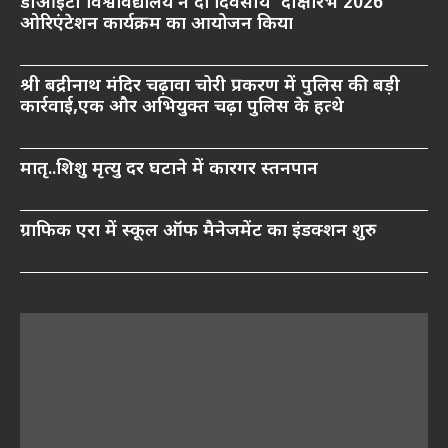
डीआईटी विश्वविद्यालय ने दो दिवसीय ‘दीक्षारंभ 2026’
ओरिएंटेशन कार्यक्रम का आयोजन किया
श्री बद्रीनाथ मंदिर चढ़ावा चोरी प्रकरण में पुलिस की बड़ी
कार्रवाई,एक और अभियुक्त चढ़ा पुलिस के हत्थे
मातृ..शिशु मृत्यु दर घटाने में कारगर स्तनपान
ग्राफिक एरा में स्कूल ऑफ मैनेजमेंट का इंडक्शन शुरु