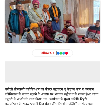
Follow Us
चमोली तीरंदाजी एसोसिएशन का पोस्टर उद्द्याटन भू बैकुण्ठ धाम में भगवान
बद्रीविशाल के कपाट खुलने के अवसर पर भगवान बद्रीनाथ के रावल ईश्वर प्रसाद
नंबूदरी के आशीर्वाद साथ किया गया। कार्यक्रम के मुख्य अतिथि टिहरी
राजपरिवार के ठाकुर भवानी सिंह पंवार की गरिमयी उपस्थिति में संपन्न हुआ।