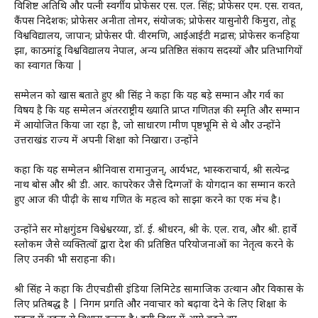
विशिष्ट अतिथि और पत्नी स्वर्गीय प्रोफेसर एस. एल. सिंह; प्रोफेसर एम. एस. रावत,
कैंपस निदेशक; प्रोफेसर अनीता तोमर, संयोजक; प्रोफेसर यासुनोरी किमुरा, तोहू
विश्वविद्यालय, जापान; प्रोफेसर पी. वीरमणि, आईआईटी मद्रास; प्रोफेसर कनहिया
झा, काठमांडू विश्वविद्यालय नेपाल, अन्य प्रतिष्ठित संकाय सदस्यों और प्रतिभागियों
का स्वागत किया |
सम्मेलन को खास बताते हुए श्री सिंह ने कहा कि यह बड़े सम्मान और गर्व का
विषय है कि यह सम्मेलन अंतरराष्ट्रीय ख्याति प्राप्त गणितज्ञ की स्मृति और सम्मान
में आयोजित किया जा रहा है, जो साधारण ग्रामीण पृष्ठभूमि से थे और उन्होंने
उत्तराखंड राज्य में अपनी शिक्षा को निखारा। उन्होंने
कहा कि यह सम्मेलन श्रीनिवास रामानुजन्, आर्यभट, भास्कराचार्य, श्री सत्येन्द्र
नाथ बोस और श्री डी. आर. कापरेकर जैसे दिग्गजों के योगदान का सम्मान करते
हुए आज की पीढ़ी के साथ गणित के महत्व को साझा करने का एक मंच है।
उन्होंने सर मोक्षगुंडम विश्वेश्वरय्या, डॉ. ई. श्रीधरन, श्री के. एल. राव, और श्री. हार्वे
स्लोकम जैसे व्यक्तित्वों द्वारा देश की प्रतिष्ठित परियोजनाओं का नेतृत्व करने के
लिए उनकी भी सराहना की।
श्री सिंह ने कहा कि टीएचडीसी इंडिया लिमिटेड सामाजिक उत्थान और विकास के
लिए प्रतिबद्ध है | निगम प्रगति और नवाचार को बढ़ावा देने के लिए शिक्षा के