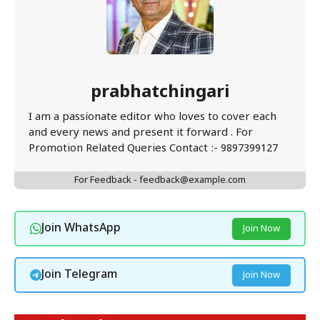
prabhatchingari
I am a passionate editor who loves to cover each
and every news and present it forward . For
Promotion Related Queries Contact :- 9897399127
For Feedback - feedback@example.com
Join WhatsApp
Join Now
Join Telegram
Join Now