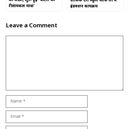
का संदेश, शुरू हुई ‘बॉटल की
ग्राफिक एरा स्कूल ऑफ लॉ में
रीसायकल यात्रा’
इंडक्शन कार्यक्रम
Leave a Comment
Comment
Name
Email
Website