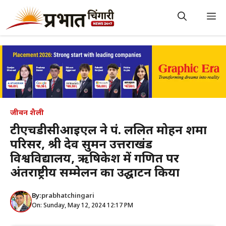
Skip
to
M
content
जीवन शैली
टीएचडीसीआईएल ने पं. ललित मोहन शर्मा
परिसर, श्री देव सुमन उत्तराखंड
विश्वविद्यालय, ऋषिकेश में गणित पर
अंतर्राष्ट्रीय सम्मेलन का उद्घाटन किया
By:
prabhatchingari
On: Sunday, May 12, 2024 12:17 PM