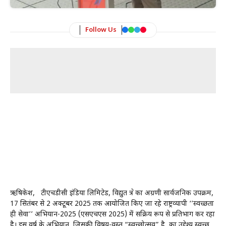
Follow Us
ऋषिकेश, टीएचडीसी इंडिया लिमिटेड, विद्युत क्षेत्र का अग्रणी सार्वजनिक उपक्रम,
17 सितंबर से 2 अक्टूबर 2025 तक आयोजित किए जा रहे राष्ट्रव्यापी ‘’स्वच्छता
ही सेवा’’ अभियान-2025 (एसएचएस 2025) में सक्रिय रूप से प्रतिभाग कर रहा
है। इस वर्ष के अभियान, जिसकी विषय-वस्तु “स्वच्छोत्सव” है, का उद्देश्य स्वच्छ