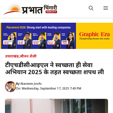
Skip
to
M
content
उत्तराखंड
,
जीवन शैली
टीएचडीसीआईएल ने स्वच्छता ही सेवा
अभियान 2025 के तहत स्वच्छता शपथ ली
By:
Naveen Joshi
On: Wednesday, September 17, 2025 7:49 PM