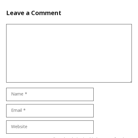
Leave a Comment
Comment
Name
Email
Website