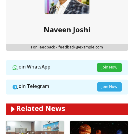
Naveen Joshi
For Feedback - feedback@example.com
Join WhatsApp
Join Now
Join Telegram
Join Now
Related News