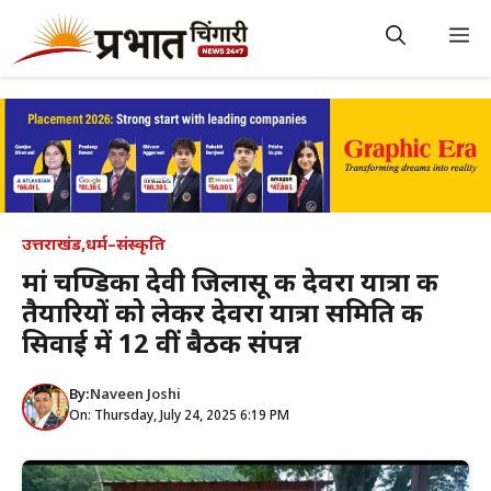
Skip
to
M
content
उत्तराखंड
,
धर्म–संस्कृति
मां चण्डिका देवी जिलासू की देवरा यात्रा की
तैयारियों को लेकर देवरा यात्रा समिति की
सिवाई में 12 वीं बैठक संपन्न
By:
Naveen Joshi
On: Thursday, July 24, 2025 6:19 PM