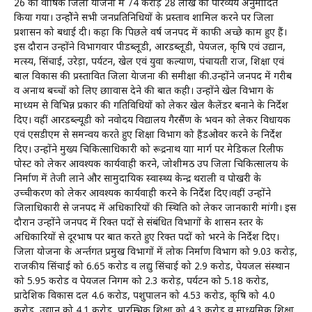
26 की वार्षिक जिला योजना में 74 करोड़ 28 लाख का परिव्यय अनुमोदित
किया गया। उन्होेंने सभी जनप्रतिनिधियों के प्रस्ताव शामिल करने पर जिला
प्रशासन को बधाई दी। कहा कि पिछले वर्ष जनपद में काफी अच्छे काम हुए हैं।
इस दौरान उन्होंने विभागवार पीडब्लूडी, आरडब्लूडी, पेयजल, कृषि एवं उद्यान,
मत्स्य, सिंचाई, उरेड़ा, पर्यटन, खेल एवं युवा कल्याण, पंचायती राज, शिक्षा एवं
बाल विकास की प्रस्तावित जिला येाजना की समीक्षा की.उन्होंने जनपद में गरीब
व अनाथ बच्चों को लिए छात्रावास देने की बात कही। उन्होंने खेल विभाग के
माध्यम से विभिन्न प्रकार की गतिविधियों को लेकर खेल कैलेंडर बनाने के निर्देश
दिए। वहीं आरडब्ल्यूडी को नवोदय विद्यालय गैरसैंण के भवन को लेकर विधायक
एवं एसडीएम से समन्वय करते हुए शिक्षा विभाग को हैंडओवर करने के निर्देश
दिए। उन्होंने मुख्य चिकित्साधिकारी को रूद्रनाथ यात्रा मार्ग पर मेडिकल रिलीफ
पोस्ट को लेकर आवश्यक कार्यवाही करने, जोशीमठ उप जिला चिकित्सालय के
निर्माण में तेजी लाने और सामुदायिक स्वास्थ्य केन्द्र थराली व पोखरी के
उच्चीकरण को लेकर आवश्यक कार्यवाही करने के निर्देश दिए।वहीं उन्होंने
जिलाधिकारी से जनपद में अधिकारियों की स्थिति को लेकर जानकारी मांगी। इस
दौरान उन्होंने जनपद में रिक्त पदों से संबंधित विभागों के शासन स्तर के
अधिकारियों से दूरभाष पर बात करते हुए रिक्त पदों को भरने के निर्देश दिए।
जिला योजना के अर्न्तगत प्रमुख विभागों में लोक निर्माण विभाग को 9.03 करोड़,
राजकीय सिंचाई को 6.65 करोड व लद्यु सिंचाई को 2.9 करोड, पेयजल संस्थान
को 5.95 करोड व पेयजल निगम को 2.3 करोड़, पर्यटन को 5.18 करोड,
प्रादेशिक विकास दल 4.6 करोड, पशुपालन को 4.53 करोड, कृषि को 4.0
करोड, उद्यान को 4.1 करोड, प्रारम्भिक शिक्षा को 4.3 करोड व माध्यमिक शिक्षा