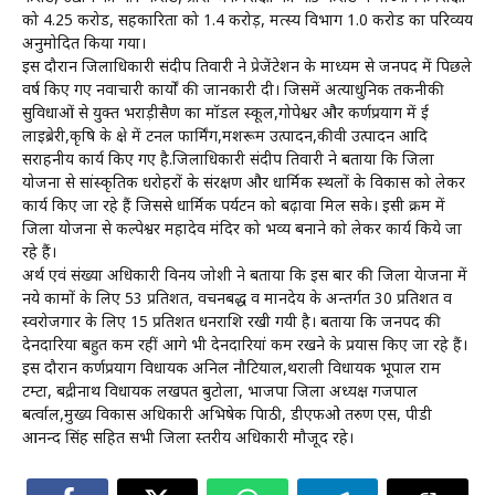
को 4.25 करोड, सहकारिता को 1.4 करोड़, मत्स्य विभाग 1.0 करोड का परिव्यय
अनुमोदित किया गया।
इस दौरान जिलाधिकारी संदीप तिवारी ने प्रेजेंटेशन के माध्यम से जनपद में पिछले
वर्ष किए गए नवाचारी कार्यों की जानकारी दी। जिसमें अत्याधुनिक तकनीकी
सुविधाओं से युक्त भराड़ीसैण का मॉडल स्कूल,गोपेश्वर और कर्णप्रयाग में ई
लाइब्रेरी,कृषि के क्षेत्र में टनल फार्मिंग,मशरूम उत्पादन,कीवी उत्पादन आदि
सराहनीय कार्य किए गए है.जिलाधिकारी संदीप तिवारी ने बताया कि जिला
योजना से सांस्कृतिक धरोहरों के संरक्षण और धार्मिक स्थलों के विकास को लेकर
कार्य किए जा रहे हैं जिससे धार्मिक पर्यटन को बढ़ावा मिल सके। इसी क्रम में
जिला योजना से कल्पेश्वर महादेव मंदिर को भव्य बनाने को लेकर कार्य किये जा
रहे हैं।
अर्थ एवं संख्या अधिकारी विनय जोशी ने बताया कि इस बार की जिला येाजना में
नये कामों के लिए 53 प्रतिशत, वचनबद्ध व मानदेय के अन्तर्गत 30 प्रतिशत व
स्वरोजगार के लिए 15 प्रतिशत धनराशि रखी गयी है। बताया कि जनपद की
देनदारिया बहुत कम रहीं आगे भी देनदारियां कम रखने के प्रयास किए जा रहे हैं।
इस दौरान कर्णप्रयाग विधायक अनिल नौटियाल,थराली विधायक भूपाल राम
टम्टा, बद्रीनाथ विधायक लखपत बुटोला, भाजपा जिला अध्यक्ष गजपाल
बर्त्वाल,मुख्य विकास अधिकारी अभिषेक त्रिपाठी, डीएफओ तरुण एस, पीडी
आनन्द सिंह सहित सभी जिला स्तरीय अधिकारी मौजूद रहे।