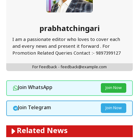
prabhatchingari
I am a passionate editor who loves to cover each
and every news and present it forward . For
Promotion Related Queries Contact :- 9897399127
For Feedback - feedback@example.com
Join WhatsApp
Join Now
Join Telegram
Join Now
Related News