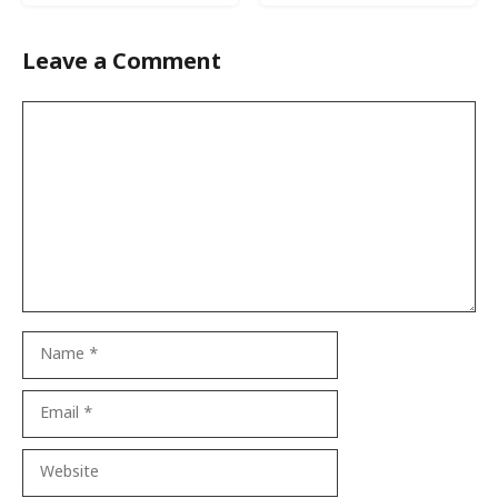
Leave a Comment
Comment
Name
Email
Website