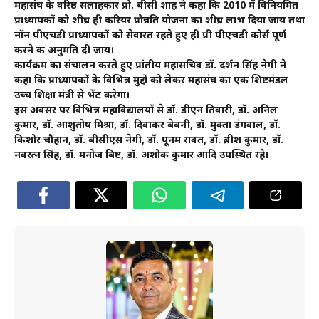
महासंघ के वरिष्ठ सलाहकार प्रो. बीसी शाह ने कहा कि 2010 में विनियमित
प्राध्यापकों को शीघ्र ही करियर प्रौन्नति योजना का शीघ्र लाभ दिया जाय तथा
नॉन पीएचडी प्राध्यापकों को सेवारत रहते हुए ही प्री पीएचडी कोर्स पूर्ण
करने की अनुमति दी जाय।
कार्यक्रम का संचालन करते हुए प्रांतीय महासचिव डॉ. दर्शन सिंह नेगी ने
कहा कि प्राध्यापकों के विभिन्न मुद्दों को लेकर महासंघ का एक शिष्टमंडल
उच्च शिक्षा मंत्री से भेंट करेगा।
इस अवसर पर विभिन्न महाविद्यालयों से डॉ. डीएन तिवारी, डॉ. अनिल
कुमार, डॉ. आशुतोष मिश्रा, डॉ. दिवाकर बेबनी, डॉ. मुक्ता डंगवाल, डॉ.
किशोर चौहान, डॉ. बीसीएस नेगी, डॉ. पूनम रावत, डॉ. ब्रीश कुमार, डॉ.
नवरत्न सिंह, डॉ. मनोज बिष्ट, डॉ. अशोक कुमार आदि उपस्थित रहे।