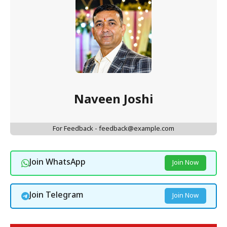
Naveen Joshi
For Feedback - feedback@example.com
Join WhatsApp
Join Now
Join Telegram
Join Now