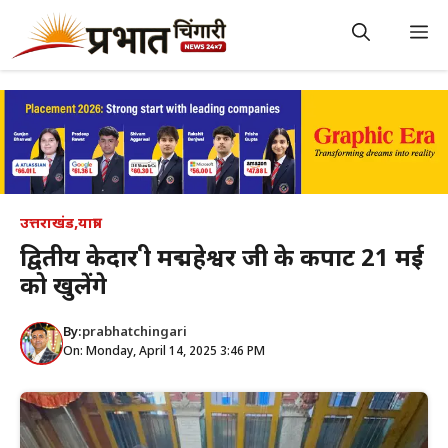
Skip
to
M
content
उत्तराखंड
,
यात्रा
द्वितीय केदार श्री मद्महेश्वर जी के कपाट 21 मई
को खुलेंगे
By:
prabhatchingari
On: Monday, April 14, 2025 3:46 PM