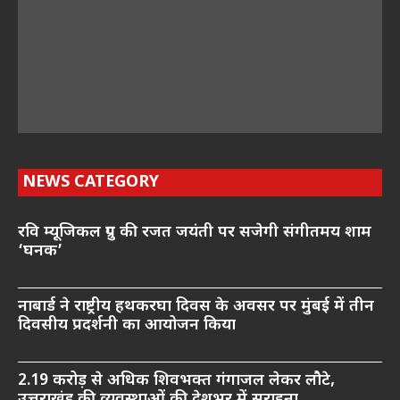
NEWS CATEGORY
रवि म्यूजिकल ग्रुप की रजत जयंती पर सजेगी संगीतमय शाम
‘घनक’
नाबार्ड ने राष्ट्रीय हथकरघा दिवस के अवसर पर मुंबई में तीन
दिवसीय प्रदर्शनी का आयोजन किया
2.19 करोड़ से अधिक शिवभक्त गंगाजल लेकर लौटे,
उत्तराखंड की व्यवस्थाओं की देशभर में सराहना