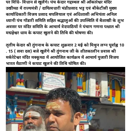
पर विधि- विधान से खुलेंगे। पंच केदार गद्दस्थल श्री ओंकारेश्वर मंदिर
उखीमठ में राज्यमंत्री / दायित्वधारी चंडीप्रसाद भट्ट एवं बीकेटीसी मुख्य
कार्याधिकारी विजय प्रसाद थपलियाल एवं अधिशासी अभियंता अनिल
ध्यानी पंच गोंडारी समिति सहित श्रद्धालुओं की उपस्थिति में बैशाखी के शुभ
अवसर पर मंदिर समिति के आचार्य वेदपाठियों ने पंचाग गणना पश्चात श्री
मद्महेश्वर धाम के कपाट खुलने की तिथि की घोषणा की।
तृतीय केदार श्री तुंगनाथ के कपाट शुक्रवार 2 मई को मिथुन लग्न पूर्वाह्न 10
. 15 ( सवा दस) बजे खुलेंगे श्री तुंगनाथ जी के शीतकालीन प्रवास श्री
मर्करेटेश्वर मंदिर मक्कूमठ में आयोजित कार्यक्रम में आचार्य पुजारी विजय
भारत मैठाणी ने कपाट खुलने की तिथि घोषित की।