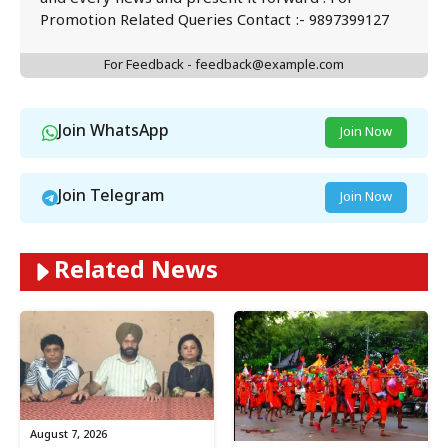
Promotion Related Queries Contact :- 9897399127
For Feedback - feedback@example.com
Join WhatsApp
Join Now
Join Telegram
Join Now
Related News
August 7, 2026