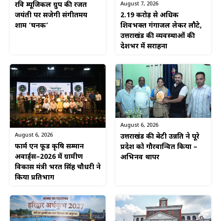
August 7, 2026
रवि म्यूजिकल ग्रुप की रजत
2.19 करोड़ से अधिक
जयंती पर सजेगी संगीतमय
शिवभक्त गंगाजल लेकर लौटे,
शाम ‘घनक’
उत्तराखंड की व्यवस्थाओं की
देशभर में सराहना
August 6, 2026
August 6, 2026
उत्तराखंड की बेटी उन्नति ने पूरे
फार्म एन फूड कृषि सम्मान
प्रदेश को गौरवान्वित किया –
अवार्ड्स–2026 में ग्रामीण
अभिनव थापर
विकास मंत्री भरत सिंह चौधरी ने
किया प्रतिभाग