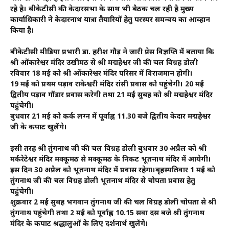
रहे है। बीकेटीसी की केदारसभा के साथ भी बैठक चल रही है मुख्य
कार्याधिकारी ने केदारनाथ यात्रा तैयारियों हेतु परस्पर समन्वय का आव्हान
किया है।
बीकेटीसी मीडिया प्रभारी डा. हरीश गौड़ ने जारी प्रेस विज्ञप्ति में बताया कि
श्री ओंकारेश्वर मंदिर उखीमठ से श्री मद्महेश्वर जी की चल विग्रह डोली
रविवार 18 मई को श्री ओंकारेश्वर मंदिर परिसर में विराजमान होगी।
19 मई को प्रथम पड़ाव राकेश्वरी मंदिर रांसी प्रवास को पहुंचेगी। 20 मई
द्वितीय पड़ाव गौंडार प्रवास करेगी तथा 21 मई सुबह को श्री मद्महेश्वर मंदिर
पहुंचेगी।
बुधवार 21 मई को कर्क लग्न में पूर्वाह्न 11.30 बजे द्वितीय केदार मद्महेश्वर
जी के कपाट खुलेंगे।
इसी तरह श्री तुंगनाथ जी की चल विग्रह डोली बुधवार 30 अप्रैल को श्री
मर्करेटेश्वर मंदिर मक्कूमठ से मक्कूमठ के निकट भूतनाथ मंदिर में आयेगी।
इस दिन 30 अप्रैल को भूतनाथ मंदिर में प्रवास रहेगा।बृहस्पतिवार 1 मई को
तुंगनाथ जी की चल विग्रह डोली भूतनाथ मंदिर से चोपता प्रवास हेतु
पहुंचेगी।
शुक्रवार 2 मई सुबह भगवान तुंगनाथ जी की चल विग्रह डोली चोपता से श्री
तुंगनाथ पहुंचेगी तथा 2 मई को पूर्वाह्न 10.15 सवा दस बजे श्री तुंगनाथ
मंदिर के कपाट श्रद्धालुओं के लिए दर्शनार्थ खुलेंगे।