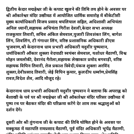
द्वितीय केदार मद्महेश्वर जी के कपाट खुलने की तिथि तय होने के अवसर पर
श्री ओंकारेश्वर मंदिर उखीमठ में आयोजित धार्मिक समारोह में बीकेटीसी
मुख्य कार्याधिकारी विजय प्रसाद थपलियाल सहित, अधिशासी अभियंता
अनिल ध्यानी,सहायक अभियंता गिरीश देवली,केदार सभा अध्यक्ष
राजकुमार तिवारी, सचिव अंकित सेमवाल,पुजारी शिवशंकर लिंग, बागेश‌
लिंग, शिवलिंग, टी गंगाधर लिंग, वरिष्ठ प्रशासनिक अधिकारी डीएस
भुजवाण,श्री केदारनाथ धाम प्रभारी अधिकारी यदुवीर पुष्पवान,
धर्माधिकारी औंकार शुक्ला वेदपाठी स्वयंबर सेमवाल, यशोधर मैठाणी, विश्व
मोहन जमलोकी, देवानंद गैरोला,सहायक लेखाकार प्रमोद बगवाड़ी, वरिष्ठ
सहायक विपिन तिवारी, तेज प्रकाश त्रिवेदी,पंकज शुक्ला अरविंद
शुक्ला,देवीप्रसाद तिवारी, जेई विपिन कुमार, कुलदीप धर्म्वाण,प्रेमसिंह
रावत,विदेश शैव, आदि मौजूद रहे।
केदारनाथ धाम प्रभारी अधिकारी यदुवीर पुष्पवान ने बताया कि अपराह्न को
बैशाखी के पर्व पर श्री मद्महेश्वर जी श्री ओंकारेश्वर मंदिर परिसर उखीमठ में
पुष्प रथ पर बैठकर मंदिर की परिक्रमा करेंगे देर शाम तक श्रद्धालुओं को
दर्शन देंगे।
दूसरी ओर श्री तुंगनाथ जी के कपाट की तिथि घोषित होने के अवसर पर
मक्कूमठ में मठापति रामप्रसाद मैठाणी, पूर्व मंदिर अधिकारी भूपेंद्र मैठाणी,