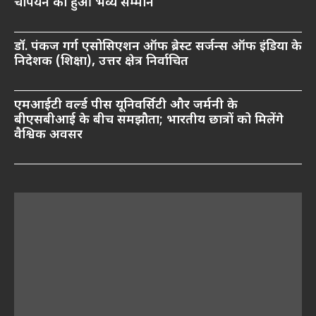
चैंपियन का हुआ भव्य सम्मान
डॉ. पंकज गर्ग एसोसिएशन ऑफ ब्रेस्ट सर्जन्स ऑफ इंडिया के
निदेशक (शिक्षा), उत्तर क्षेत्र निर्वाचित
एमआईटी वर्ल्ड पीस यूनिवर्सिटी और जर्मनी के
बीएसबीआई के बीच समझौता; भारतीय छात्रों को मिलेंगे
वैश्विक अवसर