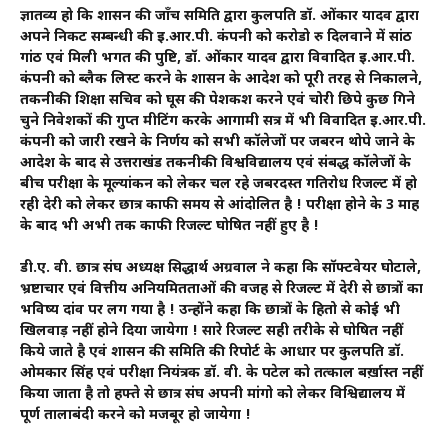
ज्ञातव्य हो कि शासन की जाँच समिति द्वारा कुलपति डॉ. ओंकार यादव द्वारा
अपने निकट सम्बन्धी की इ.आर.पी. कंपनी को करोडो रु दिलवाने में सांठ
गांठ एवं मिली भगत की पुष्टि, डॉ. ओंकार यादव द्वारा विवादित इ.आर.पी.
कंपनी को ब्लैक लिस्ट करने के शासन के आदेश को पूरी तरह से निकालने,
तकनीकी शिक्षा सचिव को घूस की पेशकश करने एवं चोरी छिपे कुछ गिने
चुने निवेशकों की गुप्त मीटिंग करके आगामी सत्र में भी विवादित इ.आर.पी.
कंपनी को जारी रखने के निर्णय को सभी कॉलेजों पर जबरन थोपे जाने के
आदेश के बाद से उत्तराखंड तकनीकी विश्वविद्यालय एवं संबद्ध कॉलेजों के
बीच परीक्षा के मूल्यांकन को लेकर चल रहे जबरदस्त गतिरोध रिजल्ट में हो
रही देरी को लेकर छात्र काफी समय से आंदोलित है ! परीक्षा होने के 3 माह
के बाद भी अभी तक काफी रिजल्ट घोषित नहीं हुए है !
डी.ए. वी. छात्र संघ अध्यक्ष सिद्धार्थ अग्रवाल ने कहा कि सॉफ्टवेयर घोटाले,
भ्रष्टाचार एवं वित्तीय अनियमितताओं की वजह से रिजल्ट में देरी से छात्रों का
भविष्य दांव पर लग गया है ! उन्होंने कहा कि छात्रों के हितो से कोई भी
खिलवाड़ नहीं होने दिया जायेगा ! सारे रिजल्ट सही तरीके से घोषित नहीं
किये जाते है एवं शासन की समिति की रिपोर्ट के आधार पर कुलपति डॉ.
ओमकार सिंह एवं परीक्षा नियंत्रक डॉ. वी. के पटेल को तत्काल बर्ख़ास्त नहीं
किया जाता है तो हफ्ते से छात्र संघ अपनी मांगो को लेकर विश्विद्यालय में
पूर्ण तालाबंदी करने को मजबूर हो जायेगा !