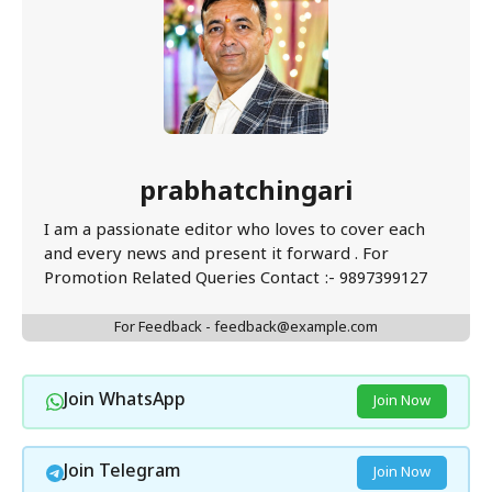
prabhatchingari
I am a passionate editor who loves to cover each
and every news and present it forward . For
Promotion Related Queries Contact :- 9897399127
For Feedback - feedback@example.com
Join WhatsApp
Join Now
Join Telegram
Join Now