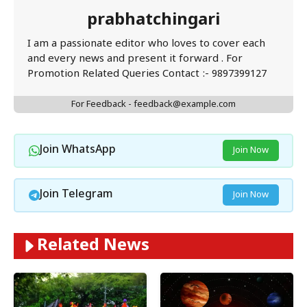
prabhatchingari
I am a passionate editor who loves to cover each
and every news and present it forward . For
Promotion Related Queries Contact :- 9897399127
For Feedback - feedback@example.com
Join WhatsApp
Join Now
Join Telegram
Join Now
Related News