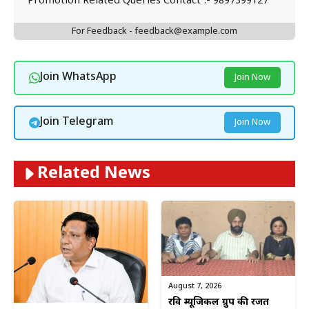
Promotion Related Queries Contact :- 9897399127
For Feedback - feedback@example.com
Join WhatsApp
Join Now
Join Telegram
Join Now
Related News
August 7, 2026
रवि म्यूजिकल ग्रुप की रजत