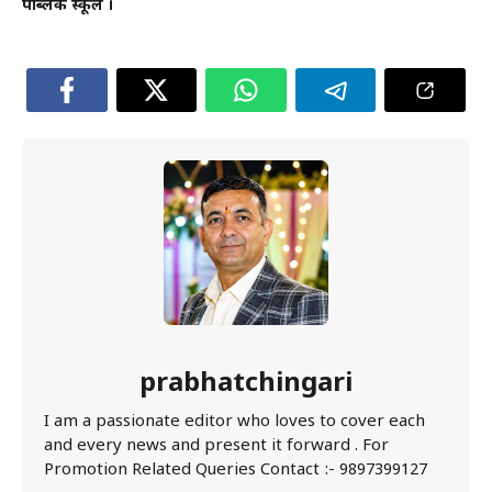
पब्लिक स्कूल ।
prabhatchingari
I am a passionate editor who loves to cover each
and every news and present it forward . For
Promotion Related Queries Contact :- 9897399127