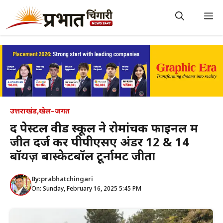
Skip
to
M
content
उत्तराखंड
,
खेल–जगत
द पेस्टल वीड स्कूल ने रोमांचक फाइनल में
जीत दर्ज कर पीपीएसए अंडर 12 & 14
बॉयज़ बास्केटबॉल टूर्नामेंट जीता
By:
prabhatchingari
On: Sunday, February 16, 2025 5:45 PM