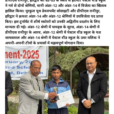
डीपीएस रानीपुर, हरिद्वार को 43-05 के स्कोर से हराया। पेस्टल वीड स्कूल
ने गर्व से दोनों श्रेणियों, यानी अंडर-12 और अंडर-14 में विजेता का खिताब
हासिल किया। पुरकुल यूथ डेवलपमेंट सोसाइटी और डीपीएस रानीपुर,
हरिद्वार ने क्रमशः अंडर-14 और अंडर-12 श्रेणियों में उपविजेता पद प्राप्त
किए। इस टूर्नामेंट में शीर्ष स्कोररों को उनकी अद्वितीय प्रदर्शन के लिए
मान्यता दी गई। अंडर-12 श्रेणी में पायड्स के सूरज, अंडर-14 श्रेणी में
डीपीएस रानीपुर के आरव, अंडर-12 श्रेणी में पेस्टल वीड स्कूल के यश
जायसवाल और अंडर-14 श्रेणी में पेस्टल वीड स्कूल के उमर मलिक ने
अपनी-अपनी टीमों के प्रयासों में महत्वपूर्ण योगदान दिया।