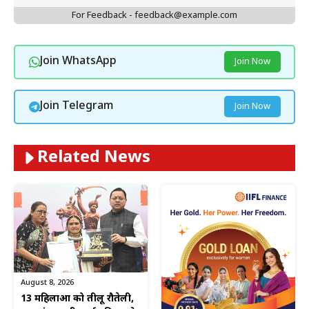
For Feedback - feedback@example.com
Join WhatsApp
Join Now
Join Telegram
Join Now
Related News
August 8, 2026
13 महिलाओं को तीलू रौतेली,