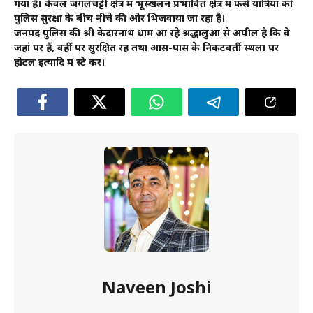
गया है। केवल जंगलचट्टी क्षेत्र में भूस्खलन प्रभावित क्षेत्र में फंसे यात्रियों को
पुलिस सुरक्षा के बीच नीचे की ओर भिजवाया जा रहा है।
जनपद पुलिस की श्री केदारनाथ धाम आ रहे श्रद्धालुओं से अपील है कि वे
जहां पर हैं, वहीं पर सुरक्षित रहें तथा आस-पास के निकटवर्ती स्थलों पर
होटल इत्यादि में स्टे करें।
Naveen Joshi