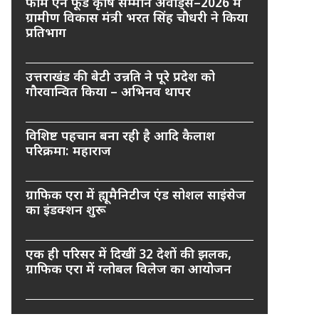
फार्म एन फूड कृषि सम्मान अवार्ड्स–2026 में
ग्रामीण विकास मंत्री भरत सिंह चौधरी ने किया
प्रतिभाग
उत्तराखंड की बेटी उन्नति ने पूरे प्रदेश को
गौरवान्वित किया – अभिनव थापर
विशिष्ट पहचान बना रही है आदि कैलाश
परिक्रमा: महाराज
ग्राफिक एरा में ह्यूमैनिटीज एंड सोशल साइंसेज
का इंडक्शन शुरू
एक ही परिसर में दिखीं 32 देशों की झलक,
ग्राफिक एरा में ग्लोबल विलेज का आयोजन