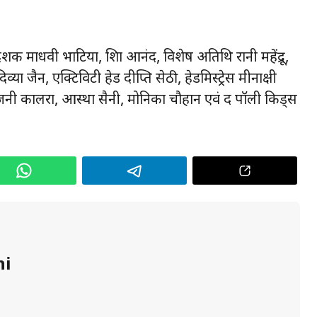
शक माधवी भाटिया, शिप्रा आनंद, विशेष अतिथि रानी महेंद्रू,
व्या जैन, एक्टिविटी हेड दीप्ति सेठी, हेडमिस्ट्रेस मीनाक्षी
जनी कालरा, आस्था सैनी, मोनिका चौहान एवं द पॉली किड्स
hi