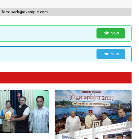
 - feedback@example.com
Join Now
Join Now