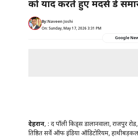
को याद करते हुए मदर्स डे स
By:
Naveen Joshi
On: Sunday, May 17, 2026 3:31 PM
Google Ne
देहरादून
, : द पॉली किड्स डालानवाला, राजपुर रो
प्रतिष्ठित सर्वे ऑफ इंडिया ऑडिटोरियम, हाथीबड़कला