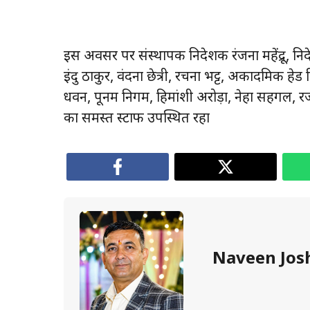
इस अवसर पर संस्थापक निदेशक रंजना महेंद्रू, निदे
इंदु ठाकुर, वंदना छेत्री, रचना भट्ट, अकादमिक हेड दि
धवन, पूनम निगम, हिमांशी अरोड़ा, नेहा सहगल, र
का समस्त स्टाफ उपस्थित रहा
Naveen Jos