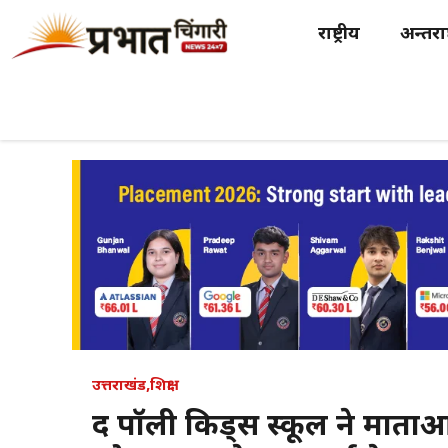
Skip
राष्ट्रीय
अन्तर्राष
to
content
उत्तराखंड
,
शिक्षा
द पॉली किड्स स्कूल ने माताओं