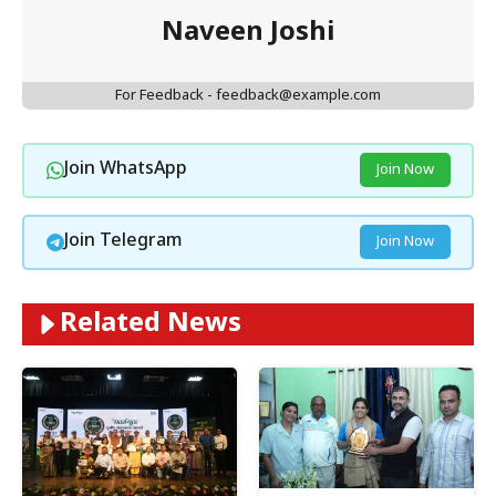
Naveen Joshi
For Feedback - feedback@example.com
Join WhatsApp
Join Now
Join Telegram
Join Now
Related News