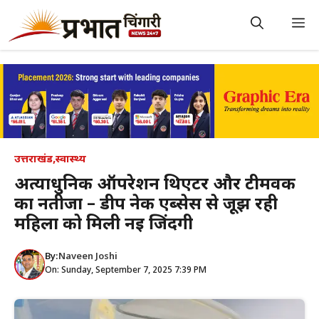
Skip
to
M
content
उत्तराखंड
,
स्वास्थ्य
अत्याधुनिक ऑपरेशन थिएटर और टीमवर्क
का नतीजा – डीप नेक एब्सेस से जूझ रही
महिला को मिली नई जिंदगी
By:
Naveen Joshi
On: Sunday, September 7, 2025 7:39 PM