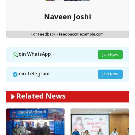
Naveen Joshi
For Feedback - feedback@example.com
Join WhatsApp
Join Now
Join Telegram
Join Now
Related News