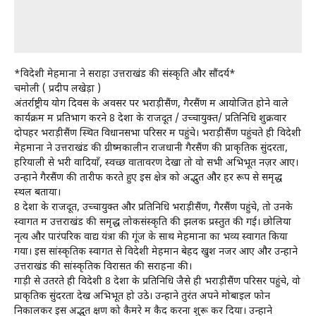
*विदेशी मेहमानों ने सराहा उत्तराखंड की संस्कृति और सौंदर्य*
चमोली ( प्रदीप लखेड़ा )
अंतर्राष्ट्रीय योग दिवस के अवसर पर भराड़ीसैंण, गैरसैंण में आयोजित होने वाले
कार्यक्रम में प्रतिभाग करने 8 देशों के राजदूत / उच्चायुक्त/ प्रतिनिधि शुक्रवार
दोपहर भराड़ीसैंण स्थित विधानसभा परिसर में पहुंचे। भराड़ीसैंण पहुंचते ही विदेशी
मेहमानों ने उत्तराखंड की ग्रीष्मकालीन राजधानी गैरसैंण की प्राकृतिक सुंदरता,
हरियाली से भरी वादियाँ, स्वच्छ वातावरण देखा तो वो सभी अभिभूत नज़र आए।
उन्होंने गैरसैंण की तारीफ करते हुए इस क्षेत्र को अद्भुत और हर रूप से समृद्ध
स्थल बताया।
8 देशों के राजदूत, उच्चायुक्त और प्रतिनिधि भराड़ीसैंण, गैरसैंण पहुंचे, तो उनके
स्वागत में उत्तराखंड की समृद्ध लोकसंस्कृति की झलक प्रस्तुत की गई। छोलिया
नृत्य और पारंपरिक वाद्य यंत्रों की गूंज के साथ मेहमानों का भव्य स्वागत किया
गया। इस सांस्कृतिक स्वागत से विदेशी मेहमान बेहद खुश नजर आए और उन्होंने
उत्तराखंड की सांस्कृतिक विरासत की सराहना की।
गाड़ी से उतरते ही विदेशी 8 देशों के प्रतिनिधि जैसे ही भराड़ीसैंण परिसर पहुंचे, वो
प्राकृतिक सुंदरता देख अभिभूत हो उठे। उन्होंने तुरंत अपने मोबाइल फोन
निकालकर इस अद्भुत क्षण को कैमरे में कैद करना शुरू कर दिया। उन्होंने