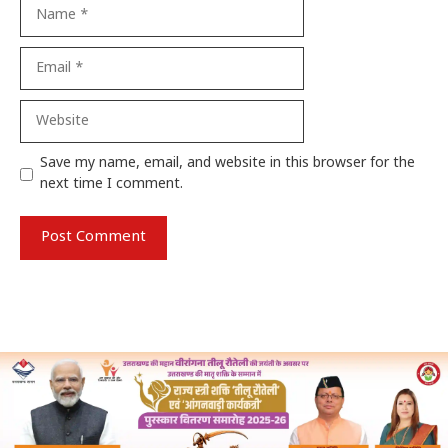
Name
Email
Website
Save my name, email, and website in this browser for the
next time I comment.