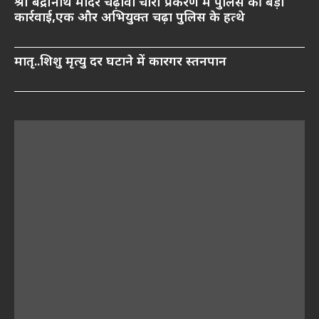
श्री बद्रीनाथ मंदिर चढ़ावा चोरी प्रकरण में पुलिस की बड़ी
कार्रवाई,एक और अभियुक्त चढ़ा पुलिस के हत्थे
मातृ..शिशु मृत्यु दर घटाने में कारगर स्तनपान