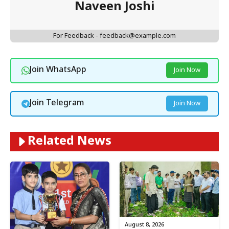
Naveen Joshi
For Feedback - feedback@example.com
Join WhatsApp
Join Now
Join Telegram
Join Now
Related News
August 8, 2026